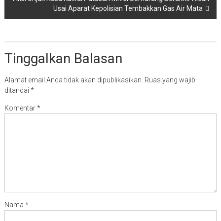
Usai Aparat Kepolisian Tembakkan Gas Air Mata
Tinggalkan Balasan
Alamat email Anda tidak akan dipublikasikan.
Ruas yang wajib
ditandai
*
Komentar
*
Nama
*