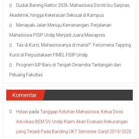
Duduk Bareng Rektor 2026: Mahasiswa Soroti Isu Sarpras,
Akademik, hingga Kekerasan Seksual di Kampus
Menapaki Jalan Menuju Kemenangan: Perjalanan
Mahasiswa FISIP Undip Menjadi Juara Mawapres
Tas di Kursi, Mahasiswanya di mana?”: Fenomena Tapping
Kursi di Perpustakaan FIMEL FISIP Undip
Program IUP Baru di Tengah Dinamika Tantangan dan
Peluang Fakultas
Komentar
Helaw
pada
Tanggapi Keluhan Mahasiswa, Ketua Divisi
Advokasi BEM SV Undip Klaim Akan Evaluasi Kekurangan
yang Terjadi Pada Banding UKT Semester Ganjil 2019/2020