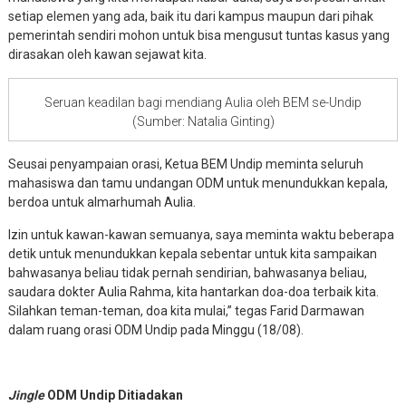
setiap elemen yang ada, baik itu dari kampus maupun dari pihak
pemerintah sendiri mohon untuk bisa mengusut tuntas kasus yang
dirasakan oleh kawan sejawat kita.
Seruan keadilan bagi mendiang Aulia oleh BEM se-Undip
(Sumber: Natalia Ginting)
Seusai penyampaian orasi, Ketua BEM Undip meminta seluruh
mahasiswa dan tamu undangan ODM untuk menundukkan kepala,
berdoa untuk almarhumah Aulia.
Izin untuk kawan-kawan semuanya, saya meminta waktu beberapa
detik untuk menundukkan kepala sebentar untuk kita sampaikan
bahwasanya beliau tidak pernah sendirian, bahwasanya beliau,
saudara dokter Aulia Rahma, kita hantarkan doa-doa terbaik kita.
Silahkan teman-teman, doa kita mulai,” tegas Farid Darmawan
dalam ruang orasi ODM Undip pada Minggu (18/08).
Jingle
ODM Undip Ditiadakan