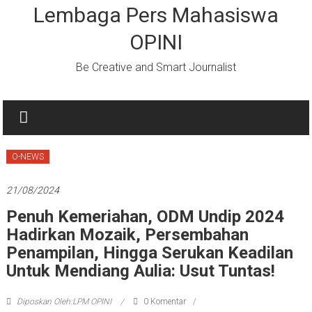
Lembaga Pers Mahasiswa
OPINI
Be Creative and Smart Journalist
O-NEWS
21/08/2024
Penuh Kemeriahan, ODM Undip 2024
Hadirkan Mozaik, Persembahan
Penampilan, Hingga Serukan Keadilan
Untuk Mendiang Aulia: Usut Tuntas!
Diposkan Oleh:LPM OPINI
0 Komentar