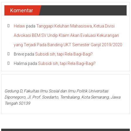
Komentar
Helaw
pada
Tanggapi Keluhan Mahasiswa, Ketua Divisi
Advokasi BEM SV Undip Klaim Akan Evaluasi Kekurangan
yang Terjadi Pada Banding UKT Semester Ganjil 2019/2020
Breve
pada
Subsidi sih, tapi Rela Bagi-Bagi?
Halima
pada
Subsidi sih, tapi Rela Bagi-Bagi?
Gedung D, Fakultas Ilmu Sosial dan Ilmu Politik Universitas
Diponegoro, Jl. Prof. Soedarto, Tembalang, Kota Semarang, Jawa
Tengah 50139