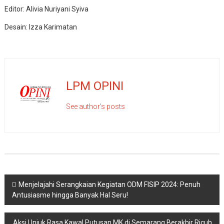
Editor: Alivia Nuriyani Syiva
Desain: Izza Karimatan
LPM OPINI
See author's posts
Navigasi
Menjelajahi Serangkaian Kegiatan ODM FISIP 2024: Penuh
Antusiasme hingga Banyak Hal Seru!
pos
Aksi Unjuk Rasa Kawal Putusan MK di Semarang Berakhir Ricuh