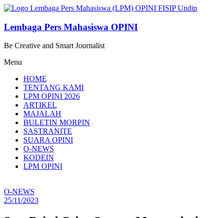
Lompat
ke
konten
Lembaga Pers Mahasiswa OPINI
Be Creative and Smart Journalist
Menu
HOME
TENTANG KAMI
LPM OPINI 2026
ARTIKEL
MAJALAH
BULETIN MORPIN
SASTRANITE
SUARA OPINI
O-NEWS
KODEIN
LPM OPINI
O-NEWS
25/11/2023