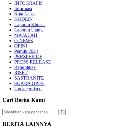
INFOGRAFIS
Informasi
Kata Lensa
KODEIN
Laporan Khusus
Laporan Utama
MAJALAH
O-NEWS
OPINI
Pemilu 2024
PERSPEKTIF
PRESS RELEASE
Republikasi
RISET
SASTRANITE
SUARA OPINI
Uncategorized
Cari Berita Kami
BERITA LAINNYA