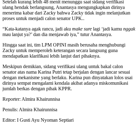
Setelah kurang lebih 48 menit menunggu saat sidang verifikasi
ulang hendak berlangsung, Anantasya mengungkapkan dirinya
menerima kabar dari Zacky bahwa Zacky tidak ingin melanjutkan
proses untuk menjadi calon senator UPK..
“Kata-katanya agak rancu, jadi aku
make sure
lagi ‘jadi kamu
nggak
mau lanjut ya?’ dan dia menjawab iya,” tutur Anantasya.
Hingga saat ini, tim LPM OPINI masih berusaha menghubungi
Zacky untuk memperoleh keterangan secara langsung guna
mendapatkan klarifikasi lebih lanjut dari pihaknya.
Meskipun demikian, sidang verifikasi ulang untuk bakal calon
senator atas nama Karina Putri tetap berjalan dengan lancar sesuai
dengan mekanisme yang berlaku. Karina pun dinyatakan lolos usai
dirinya sempat mengalami kendala akibat adanya miskomunikasi
jumlah berkas dengan pihak KPPR.
Reporter: Almira Khairunnisa
Penulis: Almira Khairunnisa
Editor: I Gusti Ayu Nyoman Septiari