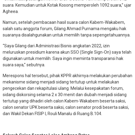
suara. Kemudian untuk Kotak Kosong memperoleh 1092 suara,” ujar
Agheea.
Namun, setelah pembacaan hasil suara calon Kabem-Wakabem,
salah satu anggota forum, Gilang Ahmad Purnama mengaku hak
suaranya disalahgunakan untuk memilih tanpa sepengetahuannya.
“Saya Gilang dari Administrasi Bisnis angkatan 2022, izin
meluruskan presidium karena akun SSO (Single Sign-On) saya telah
digunakan untuk memilih. Saya ingin meminta transparansi hak
suara saya,” sebutnya.
Merespons hal tersebut, pihak KPPR akhirnya melakukan perubahan
mekanisme sidang menjadi sidang tertutup untuk melakukan
pengecekan dan rekapitulasi ulang. Melalui kesepakatan forum,
sidang diskorsing selama 2 x 30 menit dan diubah menjadi sidang
tertutup yang dihadiri oleh calon Kabem-Wakabem beserta saksi,
calon senator UPK beserta saksi, calon senator prodi beserta saksi,
dan Wakil Dekan FISIP I, Rouli Manalu di Ruang B.104.