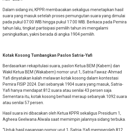
Dalam sidang ini, KPPR membacakan sekaligus menetapkan hasil
suara yang masuk setelah proses pemungutan suara yang dimulai
pada pukul 07.00 WIB hingga pukul 17.00 WIB. Berkaca pada Pemira
tahun lalu, tingkat partisipasi pemilih tahun ini mengalami
peningkatkan, yakni berada di angka 1904 pemilih.
Kotak Kosong Tumbangkan Paslon Satria-Yafi
Berdasarkan rekapitulasi suara, paslon Ketua BEM (Kabem) dan
Wakil Ketua BEM (Wakabem) nomor urut 1, Satria Fawaz-Ahmad
Yafi dinyatakan kalah melawan kotak kosong dalam kontestasi
Pemira FISIP 2024. Dari sebanyak 1904 suara yang masuk, Satria-
Yafi hanya mendapat 812 suara atau senilai 43 persen saja.
Sementara itu, kotak kosong berhasil meraup sebanyak 1092 suara
atau senilai 57 persen.
Hasil suara ini dibacakan oleh Ketua KPPR sekaligus Presidium 1,
Agheea Geelwana Alwala saat memimpin jalannya sidang terbuka.
“Untuk hasil pasangan nomor urut 1, Satria-Yafi memperoleh 812