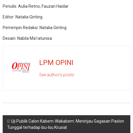
Penulis: Aulia Retno, Fauzan Haidar
Editor: Natalia Ginting
Pemimpin Redaksi: Natalia Ginting
Desain: Nabila Ma’ratunisa
LPM OPINI
See author's posts
Navigasi
Uji Publik Calon Kabem-Wakabem: Meninjau Gagasan Paslon
Tunggal terhadap Isu-Isu Krusial
pos