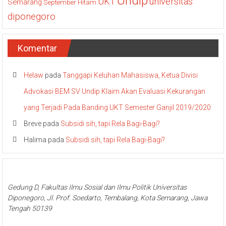
Undip
UKT
universitas
Semarang
September Hitam
diponegoro
Komentar
Helaw
pada
Tanggapi Keluhan Mahasiswa, Ketua Divisi
Advokasi BEM SV Undip Klaim Akan Evaluasi Kekurangan
yang Terjadi Pada Banding UKT Semester Ganjil 2019/2020
Breve
pada
Subsidi sih, tapi Rela Bagi-Bagi?
Halima
pada
Subsidi sih, tapi Rela Bagi-Bagi?
Gedung D, Fakultas Ilmu Sosial dan Ilmu Politik Universitas
Diponegoro, Jl. Prof. Soedarto, Tembalang, Kota Semarang, Jawa
Tengah 50139