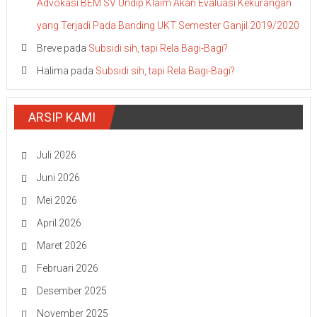
Advokasi BEM SV Undip Klaim Akan Evaluasi Kekurangan
yang Terjadi Pada Banding UKT Semester Ganjil 2019/2020
Breve
pada
Subsidi sih, tapi Rela Bagi-Bagi?
Halima
pada
Subsidi sih, tapi Rela Bagi-Bagi?
ARSIP KAMI
Juli 2026
Juni 2026
Mei 2026
April 2026
Maret 2026
Februari 2026
Desember 2025
November 2025