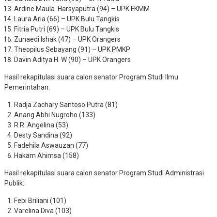
Ardine Maula Harsyaputra (94) – UPK FKMM
Laura Aria (66) – UPK Bulu Tangkis
Fitria Putri (69) – UPK Bulu Tangkis
Zunaedi Ishak (47) – UPK Orangers
Theopilus Sebayang (91) – UPK PMKP
Davin Aditya H. W (90) – UPK Orangers
Hasil rekapitulasi suara calon senator Program Studi Ilmu
Pemerintahan:
Radja Zachary Santoso Putra (81)
Anang Abhi Nugroho (133)
R.R. Angelina (53)
Desty Sandina (92)
Fadehila Aswauzan (77)
Hakam Ahimsa (158)
Hasil rekapitulasi suara calon senator Program Studi Administrasi
Publik:
Febi Briliani (101)
Varelina Diva (103)