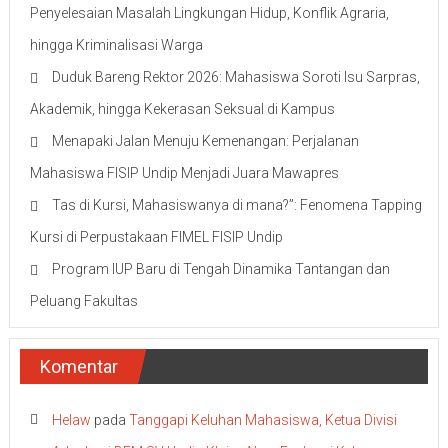
Penyelesaian Masalah Lingkungan Hidup, Konflik Agraria,
hingga Kriminalisasi Warga
Duduk Bareng Rektor 2026: Mahasiswa Soroti Isu Sarpras,
Akademik, hingga Kekerasan Seksual di Kampus
Menapaki Jalan Menuju Kemenangan: Perjalanan
Mahasiswa FISIP Undip Menjadi Juara Mawapres
Tas di Kursi, Mahasiswanya di mana?”: Fenomena Tapping
Kursi di Perpustakaan FIMEL FISIP Undip
Program IUP Baru di Tengah Dinamika Tantangan dan
Peluang Fakultas
Komentar
Helaw
pada
Tanggapi Keluhan Mahasiswa, Ketua Divisi