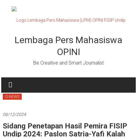
Lompat
ke
konten
Lembaga Pers Mahasiswa
OPINI
Be Creative and Smart Journalist
O-NEWS
06/12/2024
Sidang Penetapan Hasil Pemira FISIP
Undip 2024: Paslon Satria-Yafi Kalah