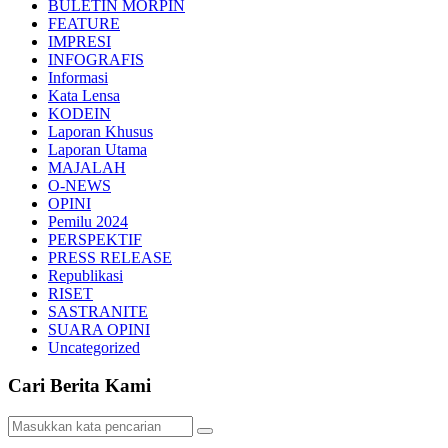
BULETIN MORPIN
FEATURE
IMPRESI
INFOGRAFIS
Informasi
Kata Lensa
KODEIN
Laporan Khusus
Laporan Utama
MAJALAH
O-NEWS
OPINI
Pemilu 2024
PERSPEKTIF
PRESS RELEASE
Republikasi
RISET
SASTRANITE
SUARA OPINI
Uncategorized
Cari Berita Kami