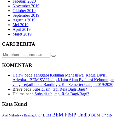
Februari 2020
November 2019
Oktober 2019
September 2019
Agustus 2019
Mei 2019
April 2019
Maret 2019
CARI BERITA
KOMENTAR
Helaw
pada
Tanggapi Keluhan Mahasiswa, Ketua Divisi
Advokasi BEM SV Undip Klaim Akan Evaluasi Kekurangan
yang Terjadi Pada Banding UKT Semester Ganjil 2019/2020
Breve
pada
Subsidi sih, tapi Rela Bagi-Bagi?
Halima
pada
Subsidi sih, tapi Rela Bagi-Bagi?
Kata Kunci
BEM FISIP Undip
BEM Undip
BEM
Aksi Mahasiswa
Banding UKT