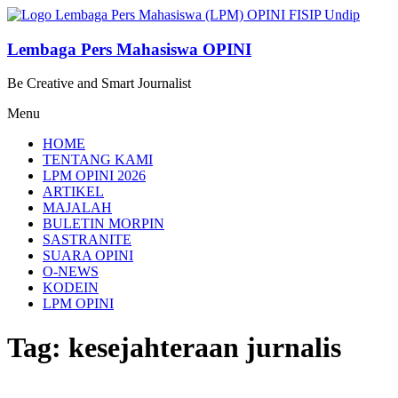
Lompat
ke
konten
Lembaga Pers Mahasiswa OPINI
Be Creative and Smart Journalist
Menu
HOME
TENTANG KAMI
LPM OPINI 2026
ARTIKEL
MAJALAH
BULETIN MORPIN
SASTRANITE
SUARA OPINI
O-NEWS
KODEIN
LPM OPINI
Tag: kesejahteraan jurnalis