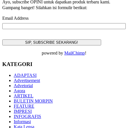
Ayo, subscribe OPINI untuk dapatkan produk terbaru kami.
Gampang banget! Silahkan isi formulir berikut:
Email Address
powered by
MailChimp
!
KATEGORI
ADAPTASI
Advertisement
Advetorial
Agora
ARTIKEL
BULETIN MORPIN
FEATURE
IMPRESI
INFOGRAFIS
Informasi
Kata Lensa