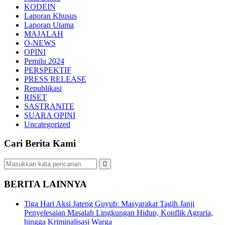
KODEIN
Laporan Khusus
Laporan Utama
MAJALAH
O-NEWS
OPINI
Pemilu 2024
PERSPEKTIF
PRESS RELEASE
Republikasi
RISET
SASTRANITE
SUARA OPINI
Uncategorized
Cari Berita Kami
BERITA LAINNYA
Tiga Hari Aksi Jateng Guyub: Masyarakat Tagih Janji
Penyelesaian Masalah Lingkungan Hidup, Konflik Agraria,
hingga Kriminalisasi Warga