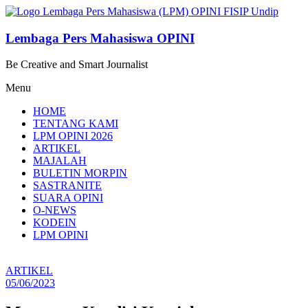
Lompat
ke
konten
Lembaga Pers Mahasiswa OPINI
Be Creative and Smart Journalist
Menu
HOME
TENTANG KAMI
LPM OPINI 2026
ARTIKEL
MAJALAH
BULETIN MORPIN
SASTRANITE
SUARA OPINI
O-NEWS
KODEIN
LPM OPINI
ARTIKEL
05/06/2023