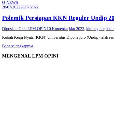
O-NEWS
28/07/2022
28/07/2022
Polemik Persiapan KKN Reguler Undip 20
Diposkan Oleh:LPM OPINI
0 Komentar
kkn 2022
,
kkn reguler
,
kkn 
Kuliah Kerja Nyata (KKN) Universitas Diponegoro (Undip) telah re
Baca selengkapnya
MENGENAL LPM OPINI