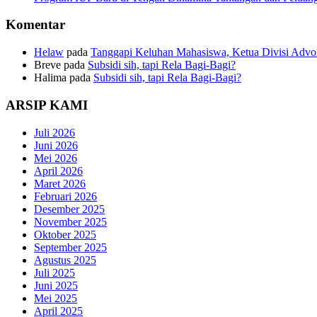
Komentar
Helaw
pada
Tanggapi Keluhan Mahasiswa, Ketua Divisi Adv
Breve
pada
Subsidi sih, tapi Rela Bagi-Bagi?
Halima
pada
Subsidi sih, tapi Rela Bagi-Bagi?
ARSIP KAMI
Juli 2026
Juni 2026
Mei 2026
April 2026
Maret 2026
Februari 2026
Desember 2025
November 2025
Oktober 2025
September 2025
Agustus 2025
Juli 2025
Juni 2025
Mei 2025
April 2025