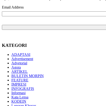
Email Address
KATEGORI
ADAPTASI
Advertisement
Advetorial
Agora
ARTIKEL
BULETIN MORPIN
FEATURE
IMPRESI
INFOGRAFIS
Informasi
Kata Lensa
KODEIN
Laporan Khusus