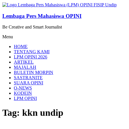
Lompat
ke
konten
Lembaga Pers Mahasiswa OPINI
Be Creative and Smart Journalist
Menu
HOME
TENTANG KAMI
LPM OPINI 2026
ARTIKEL
MAJALAH
BULETIN MORPIN
SASTRANITE
SUARA OPINI
O-NEWS
KODEIN
LPM OPINI
Tag: kkn undip