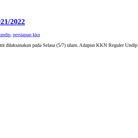
21/2022
undip
,
persiapan kkn
smi dilaksanakan pada Selasa (5/7) silam. Adapun KKN Reguler Undip 