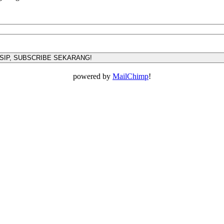
powered by
MailChimp
!