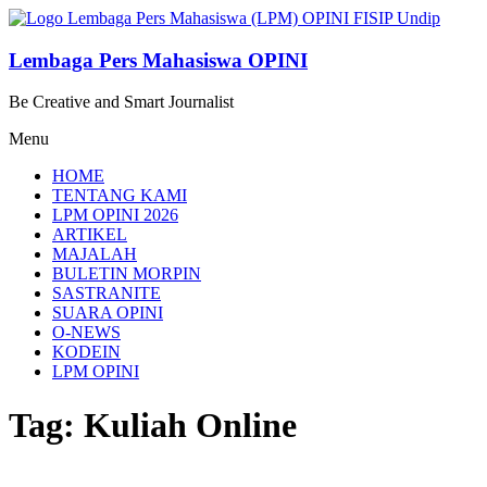
Lompat
ke
konten
Lembaga Pers Mahasiswa OPINI
Be Creative and Smart Journalist
Menu
HOME
TENTANG KAMI
LPM OPINI 2026
ARTIKEL
MAJALAH
BULETIN MORPIN
SASTRANITE
SUARA OPINI
O-NEWS
KODEIN
LPM OPINI
Tag: Kuliah Online