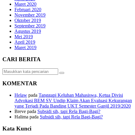
Maret 2020
Februari 2020
November 2019
Oktober 2019
September 2019
Agustus 2019
Mei 2019
April 2019
Maret 2019
CARI BERITA
KOMENTAR
Helaw
pada
Tanggapi Keluhan Mahasiswa, Ketua Divisi
Advokasi BEM SV Undip Klaim Akan Evaluasi Kekurangan
yang Terjadi Pada Banding UKT Semester Ganjil 2019/2020
Breve
pada
Subsidi sih, tapi Rela Bagi-Bagi?
Halima
pada
Subsidi sih, tapi Rela Bagi-Bagi?
Kata Kunci