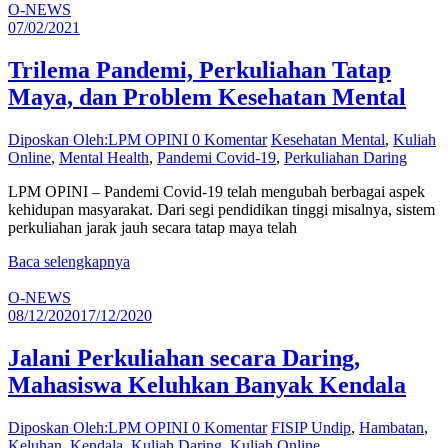
O-NEWS
07/02/2021
Trilema Pandemi, Perkuliahan Tatap
Maya, dan Problem Kesehatan Mental
Diposkan Oleh:LPM OPINI
0 Komentar
Kesehatan Mental
,
Kuliah
Online
,
Mental Health
,
Pandemi Covid-19
,
Perkuliahan Daring
LPM OPINI – Pandemi Covid-19 telah mengubah berbagai aspek
kehidupan masyarakat. Dari segi pendidikan tinggi misalnya, sistem
perkuliahan jarak jauh secara tatap maya telah
Baca selengkapnya
O-NEWS
08/12/2020
17/12/2020
Jalani Perkuliahan secara Daring,
Mahasiswa Keluhkan Banyak Kendala
Diposkan Oleh:LPM OPINI
0 Komentar
FISIP Undip
,
Hambatan
,
Keluhan
,
Kendala
,
Kuliah Daring
,
Kuliah Online