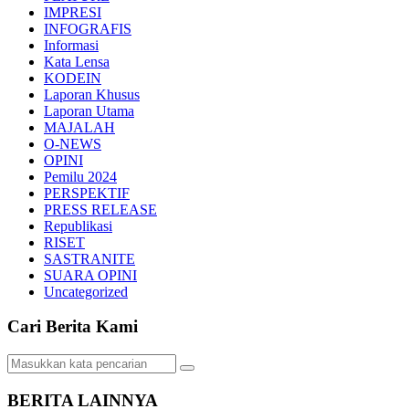
IMPRESI
INFOGRAFIS
Informasi
Kata Lensa
KODEIN
Laporan Khusus
Laporan Utama
MAJALAH
O-NEWS
OPINI
Pemilu 2024
PERSPEKTIF
PRESS RELEASE
Republikasi
RISET
SASTRANITE
SUARA OPINI
Uncategorized
Cari Berita Kami
BERITA LAINNYA