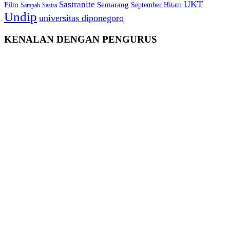
Sastranite
UKT
Film
Semarang
September Hitam
Sampah
Sastra
Undip
universitas diponegoro
KENALAN DENGAN PENGURUS