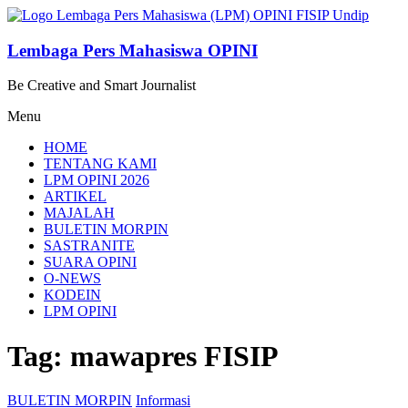
Lompat
ke
konten
Lembaga Pers Mahasiswa OPINI
Be Creative and Smart Journalist
Menu
HOME
TENTANG KAMI
LPM OPINI 2026
ARTIKEL
MAJALAH
BULETIN MORPIN
SASTRANITE
SUARA OPINI
O-NEWS
KODEIN
LPM OPINI
Tag: mawapres FISIP
BULETIN MORPIN
Informasi