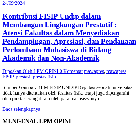
24/09/2024
Kontribusi FISIP Undip dalam
Membangun Lingkungan Prestatif :
Atensi Fakultas dalam Menyediakan
Pendampingan, Apresiasi, dan Pendanaan
Perlombaan Mahasiswa di Bidang
Akademik dan Non-Akademik
Diposkan Oleh:LPM OPINI
0 Komentar
mawapres
,
mawapres
FISIP
,
prestasi
,
prestasifisip
Sumber Gambar: BEM FISIP UNDIP Reputasi sebuah universitas
tidak hanya ditentukan oleh fasilitas fisik, tetapi juga dipengaruhi
oleh prestasi yang diraih oleh para mahasiswanya.
Baca selengkapnya
MENGENAL LPM OPINI