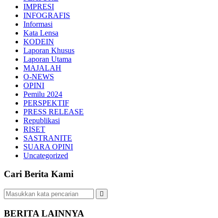
IMPRESI
INFOGRAFIS
Informasi
Kata Lensa
KODEIN
Laporan Khusus
Laporan Utama
MAJALAH
O-NEWS
OPINI
Pemilu 2024
PERSPEKTIF
PRESS RELEASE
Republikasi
RISET
SASTRANITE
SUARA OPINI
Uncategorized
Cari Berita Kami
BERITA LAINNYA