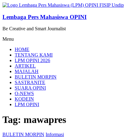
Lompat
ke
konten
Lembaga Pers Mahasiswa OPINI
Be Creative and Smart Journalist
Menu
HOME
TENTANG KAMI
LPM OPINI 2026
ARTIKEL
MAJALAH
BULETIN MORPIN
SASTRANITE
SUARA OPINI
O-NEWS
KODEIN
LPM OPINI
Tag: mawapres
BULETIN MORPIN
Informasi