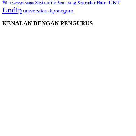
Sastranite
UKT
Film
Semarang
September Hitam
Sampah
Sastra
Undip
universitas diponegoro
KENALAN DENGAN PENGURUS