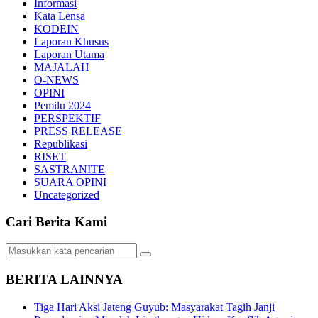
Informasi
Kata Lensa
KODEIN
Laporan Khusus
Laporan Utama
MAJALAH
O-NEWS
OPINI
Pemilu 2024
PERSPEKTIF
PRESS RELEASE
Republikasi
RISET
SASTRANITE
SUARA OPINI
Uncategorized
Cari Berita Kami
BERITA LAINNYA
Tiga Hari Aksi Jateng Guyub: Masyarakat Tagih Janji