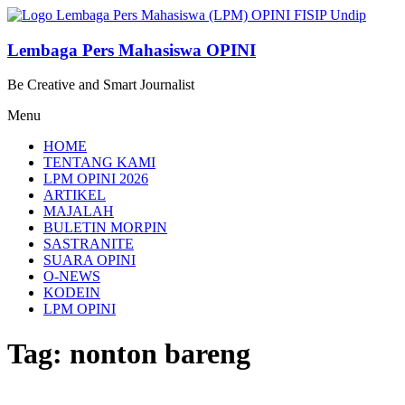
Lompat
ke
konten
Lembaga Pers Mahasiswa OPINI
Be Creative and Smart Journalist
Menu
HOME
TENTANG KAMI
LPM OPINI 2026
ARTIKEL
MAJALAH
BULETIN MORPIN
SASTRANITE
SUARA OPINI
O-NEWS
KODEIN
LPM OPINI
Tag: nonton bareng