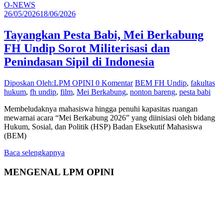
O-NEWS
26/05/2026
18/06/2026
Tayangkan Pesta Babi, Mei Berkabung
FH Undip Sorot Militerisasi dan
Penindasan Sipil di Indonesia
Diposkan Oleh:LPM OPINI
0 Komentar
BEM FH Undip
,
fakultas
hukum
,
fh undip
,
film
,
Mei Berkabung
,
nonton bareng
,
pesta babi
Membeludaknya mahasiswa hingga penuhi kapasitas ruangan
mewarnai acara “Mei Berkabung 2026” yang diinisiasi oleh bidang
Hukum, Sosial, dan Politik (HSP) Badan Eksekutif Mahasiswa
(BEM)
Baca selengkapnya
MENGENAL LPM OPINI