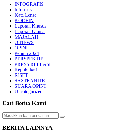
INFOGRAFIS
Informasi
Kata Lensa
KODEIN
Laporan Khusus
Laporan Utama
MAJALAH
O-NEWS
OPINI
Pemilu 2024
PERSPEKTIF
PRESS RELEASE
Republikasi
RISET
SASTRANITE
SUARA OPINI
Uncategorized
Cari Berita Kami
BERITA LAINNYA