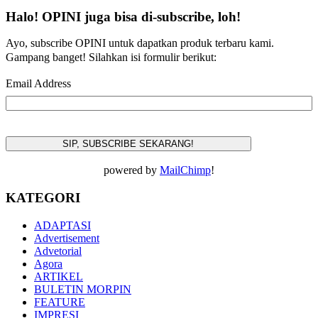
Halo! OPINI juga bisa di-subscribe, loh!
Ayo, subscribe OPINI untuk dapatkan produk terbaru kami.
Gampang banget! Silahkan isi formulir berikut:
Email Address
powered by
MailChimp
!
KATEGORI
ADAPTASI
Advertisement
Advetorial
Agora
ARTIKEL
BULETIN MORPIN
FEATURE
IMPRESI