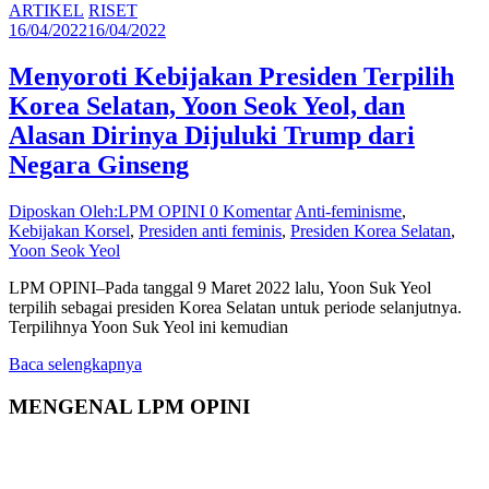
ARTIKEL
RISET
16/04/2022
16/04/2022
Menyoroti Kebijakan Presiden Terpilih
Korea Selatan, Yoon Seok Yeol, dan
Alasan Dirinya Dijuluki Trump dari
Negara Ginseng
Diposkan Oleh:LPM OPINI
0 Komentar
Anti-feminisme
,
Kebijakan Korsel
,
Presiden anti feminis
,
Presiden Korea Selatan
,
Yoon Seok Yeol
LPM OPINI–Pada tanggal 9 Maret 2022 lalu, Yoon Suk Yeol
terpilih sebagai presiden Korea Selatan untuk periode selanjutnya.
Terpilihnya Yoon Suk Yeol ini kemudian
Baca selengkapnya
MENGENAL LPM OPINI