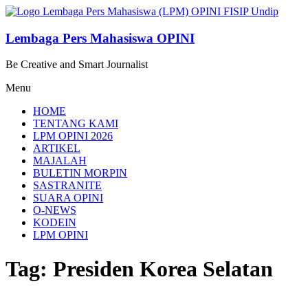
Lompat
ke
konten
Lembaga Pers Mahasiswa OPINI
Be Creative and Smart Journalist
Menu
HOME
TENTANG KAMI
LPM OPINI 2026
ARTIKEL
MAJALAH
BULETIN MORPIN
SASTRANITE
SUARA OPINI
O-NEWS
KODEIN
LPM OPINI
Tag: Presiden Korea Selatan