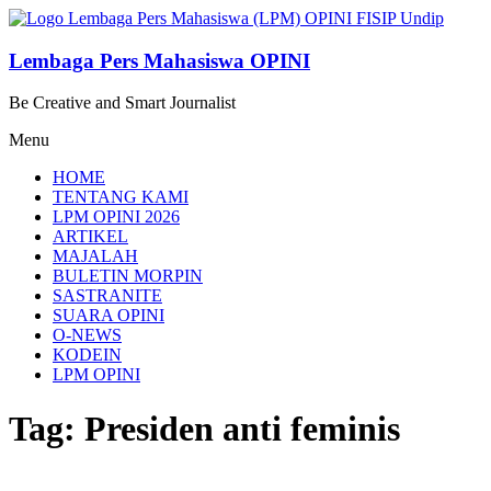
Lompat
ke
konten
Lembaga Pers Mahasiswa OPINI
Be Creative and Smart Journalist
Menu
HOME
TENTANG KAMI
LPM OPINI 2026
ARTIKEL
MAJALAH
BULETIN MORPIN
SASTRANITE
SUARA OPINI
O-NEWS
KODEIN
LPM OPINI
Tag: Presiden anti feminis