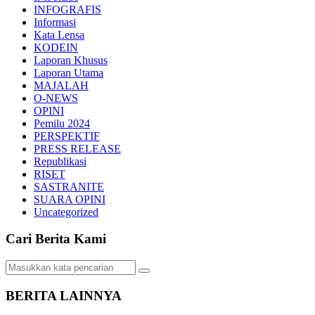
INFOGRAFIS
Informasi
Kata Lensa
KODEIN
Laporan Khusus
Laporan Utama
MAJALAH
O-NEWS
OPINI
Pemilu 2024
PERSPEKTIF
PRESS RELEASE
Republikasi
RISET
SASTRANITE
SUARA OPINI
Uncategorized
Cari Berita Kami
BERITA LAINNYA