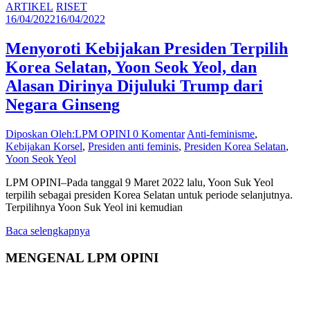
ARTIKEL
RISET
16/04/2022
16/04/2022
Menyoroti Kebijakan Presiden Terpilih
Korea Selatan, Yoon Seok Yeol, dan
Alasan Dirinya Dijuluki Trump dari
Negara Ginseng
Diposkan Oleh:LPM OPINI
0 Komentar
Anti-feminisme
,
Kebijakan Korsel
,
Presiden anti feminis
,
Presiden Korea Selatan
,
Yoon Seok Yeol
LPM OPINI–Pada tanggal 9 Maret 2022 lalu, Yoon Suk Yeol
terpilih sebagai presiden Korea Selatan untuk periode selanjutnya.
Terpilihnya Yoon Suk Yeol ini kemudian
Baca selengkapnya
MENGENAL LPM OPINI