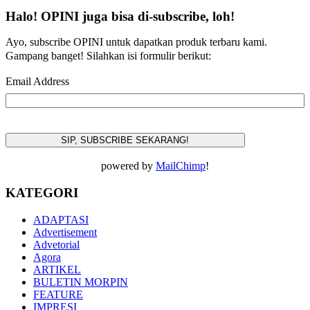
Halo! OPINI juga bisa di-subscribe, loh!
Ayo, subscribe OPINI untuk dapatkan produk terbaru kami.
Gampang banget! Silahkan isi formulir berikut:
Email Address
powered by
MailChimp
!
KATEGORI
ADAPTASI
Advertisement
Advetorial
Agora
ARTIKEL
BULETIN MORPIN
FEATURE
IMPRESI