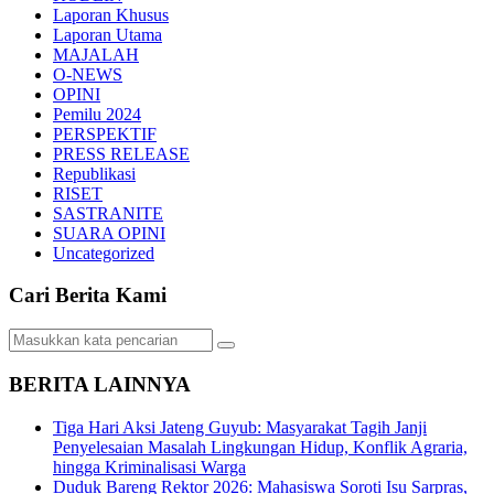
Laporan Khusus
Laporan Utama
MAJALAH
O-NEWS
OPINI
Pemilu 2024
PERSPEKTIF
PRESS RELEASE
Republikasi
RISET
SASTRANITE
SUARA OPINI
Uncategorized
Cari Berita Kami
BERITA LAINNYA
Tiga Hari Aksi Jateng Guyub: Masyarakat Tagih Janji
Penyelesaian Masalah Lingkungan Hidup, Konflik Agraria,
hingga Kriminalisasi Warga
Duduk Bareng Rektor 2026: Mahasiswa Soroti Isu Sarpras,