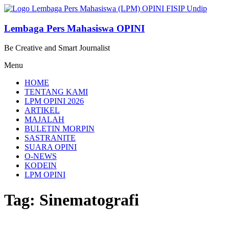
Lompat
ke
konten
Lembaga Pers Mahasiswa OPINI
Be Creative and Smart Journalist
Menu
HOME
TENTANG KAMI
LPM OPINI 2026
ARTIKEL
MAJALAH
BULETIN MORPIN
SASTRANITE
SUARA OPINI
O-NEWS
KODEIN
LPM OPINI
Tag: Sinematografi