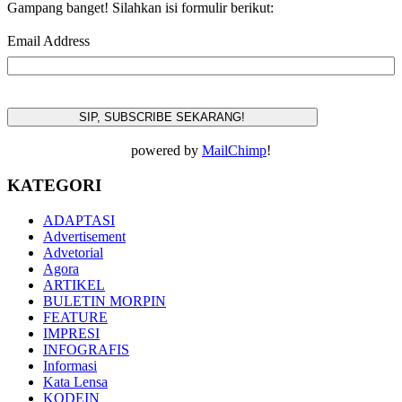
Gampang banget! Silahkan isi formulir berikut:
Email Address
powered by
MailChimp
!
KATEGORI
ADAPTASI
Advertisement
Advetorial
Agora
ARTIKEL
BULETIN MORPIN
FEATURE
IMPRESI
INFOGRAFIS
Informasi
Kata Lensa
KODEIN