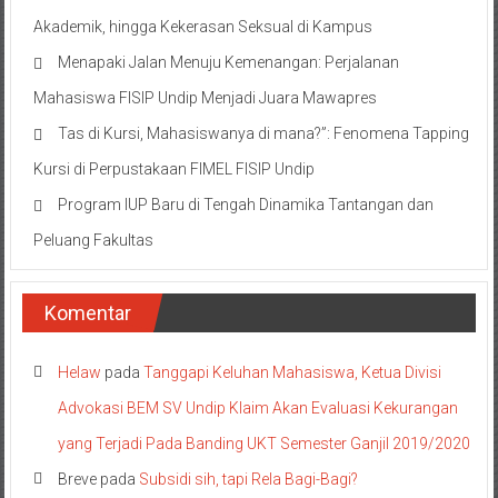
Akademik, hingga Kekerasan Seksual di Kampus
Menapaki Jalan Menuju Kemenangan: Perjalanan
Mahasiswa FISIP Undip Menjadi Juara Mawapres
Tas di Kursi, Mahasiswanya di mana?”: Fenomena Tapping
Kursi di Perpustakaan FIMEL FISIP Undip
Program IUP Baru di Tengah Dinamika Tantangan dan
Peluang Fakultas
Komentar
Helaw
pada
Tanggapi Keluhan Mahasiswa, Ketua Divisi
Advokasi BEM SV Undip Klaim Akan Evaluasi Kekurangan
yang Terjadi Pada Banding UKT Semester Ganjil 2019/2020
Breve
pada
Subsidi sih, tapi Rela Bagi-Bagi?