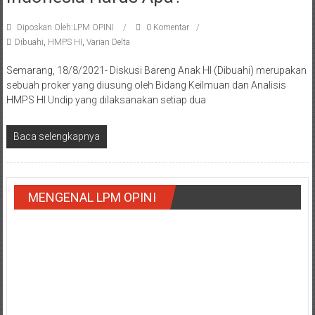
Diposkan Oleh:LPM OPINI
0 Komentar
Dibuahi
,
HMPS HI
,
Varian Delta
Semarang, 18/8/2021- Diskusi Bareng Anak HI (Dibuahi) merupakan
sebuah proker yang diusung oleh Bidang Keilmuan dan Analisis
HMPS HI Undip yang dilaksanakan setiap dua
Baca selengkapnya
MENGENAL LPM OPINI