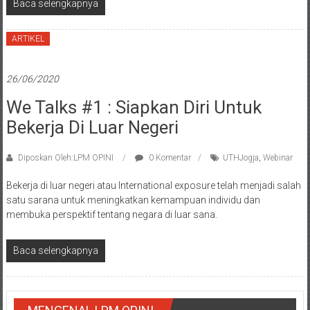
Baca selengkapnya
ARTIKEL
26/06/2020
We Talks #1 : Siapkan Diri Untuk
Bekerja Di Luar Negeri
Diposkan Oleh:LPM OPINI
0 Komentar
UTHJogja
,
Webinar
Bekerja di luar negeri atau International exposure telah menjadi salah
satu sarana untuk meningkatkan kemampuan individu dan
membuka perspektif tentang negara di luar sana.
Baca selengkapnya