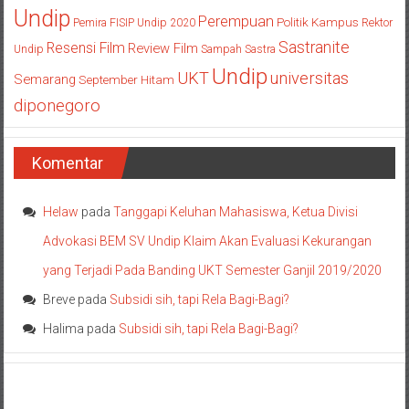
Undip
Perempuan
Politik Kampus
Pemira FISIP Undip 2020
Rektor
Sastranite
Resensi Film
Review Film
Undip
Sampah
Sastra
Undip
UKT
universitas
Semarang
September Hitam
diponegoro
Komentar
Helaw
pada
Tanggapi Keluhan Mahasiswa, Ketua Divisi
Advokasi BEM SV Undip Klaim Akan Evaluasi Kekurangan
yang Terjadi Pada Banding UKT Semester Ganjil 2019/2020
Breve
pada
Subsidi sih, tapi Rela Bagi-Bagi?
Halima
pada
Subsidi sih, tapi Rela Bagi-Bagi?