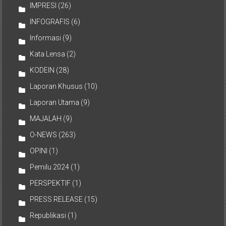
IMPRESI
(26)
INFOGRAFIS
(6)
Informasi
(9)
Kata Lensa
(2)
KODEIN
(28)
Laporan Khusus
(10)
Laporan Utama
(9)
MAJALAH
(9)
O-NEWS
(263)
OPINI
(1)
Pemilu 2024
(1)
PERSPEKTIF
(1)
PRESS RELEASE
(15)
Republikasi
(1)