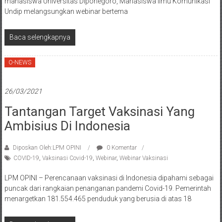
mahasiswa Universitas Diponegoro, Mahasiswa Ilmu Komunikasi
Undip melangsungkan webinar bertema
Baca selengkapnya
O-NEWS
26/03/2021
Tantangan Target Vaksinasi Yang
Ambisius Di Indonesia
Diposkan Oleh:LPM OPINI
0 Komentar
COVID-19
,
Vaksinasi Covid-19
,
Webinar
,
Webinar Vaksinasi
LPM OPINI – Perencanaan vaksinasi di Indonesia dipahami sebagai
puncak dari rangkaian penanganan pandemi Covid-19. Pemerintah
menargetkan 181.554.465 penduduk yang berusia di atas 18