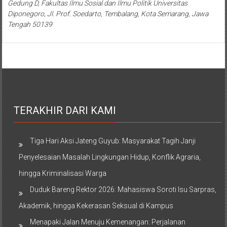
Gedung D, Fakultas Ilmu Sosial dan Ilmu Politik Universitas
Diponegoro, Jl. Prof. Soedarto, Tembalang, Kota Semarang, Jawa
Tengah 50139
TERAKHIR DARI KAMI
Tiga Hari Aksi Jateng Guyub: Masyarakat Tagih Janji
Penyelesaian Masalah Lingkungan Hidup, Konflik Agraria,
hingga Kriminalisasi Warga
Duduk Bareng Rektor 2026: Mahasiswa Soroti Isu Sarpras,
Akademik, hingga Kekerasan Seksual di Kampus
Menapaki Jalan Menuju Kemenangan: Perjalanan