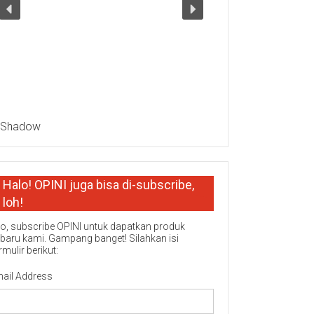
Halo! OPINI juga bisa di-subscribe,
loh!
o, subscribe OPINI untuk dapatkan produk
rbaru kami. Gampang banget! Silahkan isi
rmulir berikut:
ail Address