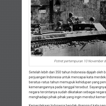
Potret pertempuran 10 November di
Setelah lebih dari 350 tahun Indonesia dijajah oleh
perjuangan Indonesia untuk mencapai kata merdek
beratus-ratus tahun memupuk kehidupan yang penu
kemenangannya pada tanggal tersebut. Sayangnya,
negara tercintanya sudah dikatakan sebagai negar
menghadapi pihak-pihak yang ingin merebut kemer
Kemerdekaan Indonesia hendak direnggut kala pasuk