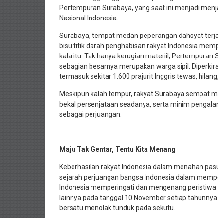
Pertempuran Surabaya, yang saat ini menjadi menja
Nasional Indonesia.
Surabaya, tempat medan peperangan dahsyat terjadi
bisu titik darah penghabisan rakyat Indonesia m
kala itu. Tak hanya kerugian materiil, Pertempuran
sebagian besarnya merupakan warga sipil. Diperkir
termasuk sekitar 1.600 prajurit Inggris tewas, hilan
Meskipun kalah tempur, rakyat Surabaya sempat m
bekal persenjataan seadanya, serta minim pengala
sebagai perjuangan.
Maju Tak Gentar, Tentu Kita Menang
Keberhasilan rakyat Indonesia dalam menahan pasuka
sejarah perjuangan bangsa Indonesia dalam mempe
Indonesia memperingati dan mengenang peristiwa
lainnya pada tanggal 10 November setiap tahunnya
bersatu menolak tunduk pada sekutu.