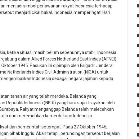
dan menjadi simbol perlawanan rakyat Indonesia terhadap
rsebut menjadi cikal bakal, Indonesia memperingati Hari
a, ketika situasi masih belum sepenuhnya stabil, Indonesia
rgabung dalam Allied Forces Netherland East Indies (AFNEI)
 Oktober 1945. Pasukan ini dipimpin oleh Brigadir Jenderal
a Netherlands Indies Civil Administration (NICA) untuk
mengembalikan Indonesia sebagai negara jajahan kepada
atan tanah air yang telah merdeka. Belanda yang
 Republik Indonesia (NKRI) yang baru saja dirayakan oleh
 Surabaya. Rakyat menganggap Belanda telah melecehkan
Putih dan meremehkan kemerdekaan Indonesia.
kyat dan pemerintah setempat. Pada 27 Oktober 1945,
n pihak Inggris. Akan tetapi, perundingan tersebut berjalan