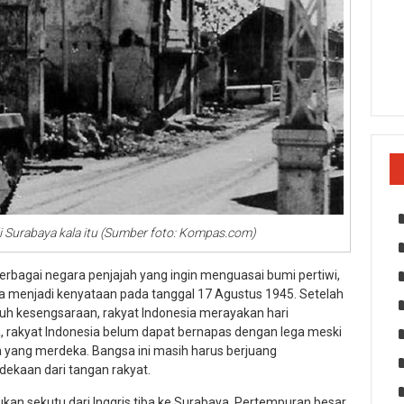
 Surabaya kala itu (Sumber foto: Kompas.com)
 berbagai negara penjajah yang ingin menguasai bumi pertiwi,
a menjadi kenyataan pada tanggal 17 Agustus 1945. Setelah
h kesengsaraan, rakyat Indonesia merayakan hari
 rakyat Indonesia belum dapat bernapas dengan lega meski
a yang merdeka. Bangsa ini masih harus berjuang
dekaan dari tangan rakyat.
an sekutu dari Inggris tiba ke Surabaya. Pertempuran besar