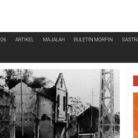
026
ARTIKEL
MAJALAH
BULETIN MORPIN
SASTR