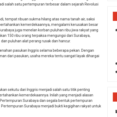
di salah satu pertempuran terbesar dalam sejarah Revolusi
, tempat ribuan sukma hilang atas nama tanah air, saksi
empertahankan kemerdekaannya, mengalami kerusakan besar
 Surabaya juga menelan korban puluhan ribu jiwa rakyat yang
akan 150 ribu orang terpaksa mengungsi dari Surabaya,
g, dan puluhan alat perang rusak dan hancur.
enahan pasukan Inggris selama beberapa pekan. Dengan
man dari pasukan, usaha mereka tentu sangat layak dihargai
n sekutu dari Inggris menjadi salah satu titik penting
rtahankan kemerdekaannya. Inilah yang menjadi alasan
 Pertempuran Surabaya dan segala bentuk pertempuran
. Pertempuran Surabaya menjadi bukti kegigihan rakyat untuk