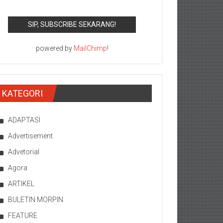
powered by
MailChimp
!
KATEGORI
ADAPTASI
Advertisement
Advetorial
Agora
ARTIKEL
BULETIN MORPIN
FEATURE