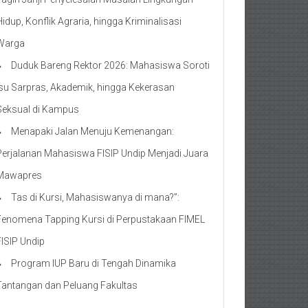
Hidup, Konflik Agraria, hingga Kriminalisasi
Warga
Duduk Bareng Rektor 2026: Mahasiswa Soroti
Isu Sarpras, Akademik, hingga Kekerasan
Seksual di Kampus
Menapaki Jalan Menuju Kemenangan:
Perjalanan Mahasiswa FISIP Undip Menjadi Juara
Mawapres
Tas di Kursi, Mahasiswanya di mana?”:
Fenomena Tapping Kursi di Perpustakaan FIMEL
FISIP Undip
Program IUP Baru di Tengah Dinamika
Tantangan dan Peluang Fakultas