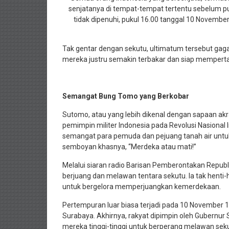
senjatanya di tempat-tempat tertentu sebelum puk
tidak dipenuhi, pukul 16.00 tanggal 10 November,
Tak gentar dengan sekutu, ultimatum tersebut gag
mereka justru semakin terbakar dan siap mempert
Semangat Bung Tomo yang Berkobar
Sutomo, atau yang lebih dikenal dengan sapaan a
pemimpin militer Indonesia pada Revolusi Nasiona
semangat para pemuda dan pejuang tanah air untu
semboyan khasnya, “Merdeka atau mati!”
Melalui siaran radio Barisan Pemberontakan Repub
berjuang dan melawan tentara sekutu. Ia tak henti
untuk bergelora memperjuangkan kemerdekaan.
Pertempuran luar biasa terjadi pada 10 November 1
Surabaya. Akhirnya, rakyat dipimpin oleh Gubernu
mereka tinggi-tinggi untuk berperang melawan sek