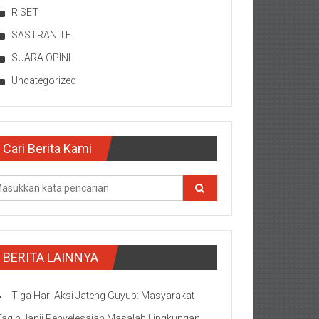
RISET
SASTRANITE
SUARA OPINI
Uncategorized
Cari Berita Kami
BERITA LAINNYA
Tiga Hari Aksi Jateng Guyub: Masyarakat
Tagih Janji Penyelesaian Masalah Lingkungan