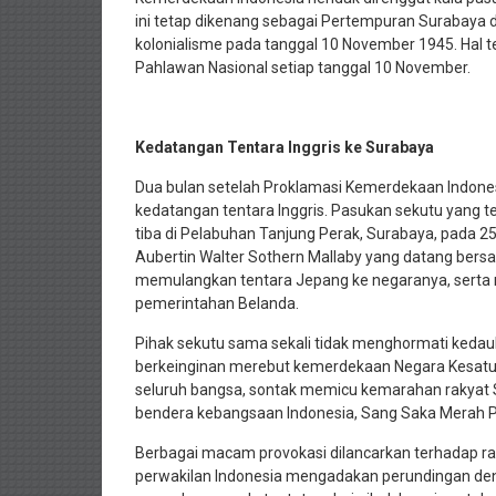
ini tetap dikenang sebagai Pertempuran Surabaya 
kolonialisme pada tanggal 10 November 1945. Hal te
Pahlawan Nasional setiap tanggal 10 November.
Kedatangan Tentara Inggris ke Surabaya
Dua bulan setelah Proklamasi Kemerdekaan Indonesi
kedatangan tentara Inggris. Pasukan sekutu yang te
tiba di Pelabuhan Tanjung Perak, Surabaya, pada 25
Aubertin Walter Sothern Mallaby yang datang bersam
memulangkan tentara Jepang ke negaranya, serta 
pemerintahan Belanda.
Pihak sekutu sama sekali tidak menghormati kedaul
berkeinginan merebut kemerdekaan Negara Kesatuan
seluruh bangsa, sontak memicu kemarahan rakyat
bendera kebangsaan Indonesia, Sang Saka Merah 
Berbagai macam provokasi dilancarkan terhadap ra
perwakilan Indonesia mengadakan perundingan denga