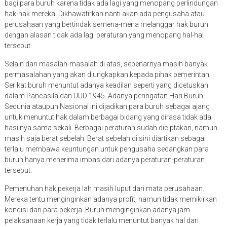
bagi para buruh karena tidak ada lagi yang menopang perlindungan
hak-hak mereka. Dikhawatirkan nanti akan ada pengusaha atau
perusahaan yang bertindak semena-mena melanggar hak buruh
dengan alasan tidak ada lagi peraturan yang menopang hal-hal
tersebut.
Selain dari masalah-masalah di atas, sebenarnya masih banyak
permasalahan yang akan diungkapkan kepada pihak pemerintah.
Serikat buruh menuntut adanya keadilan seperti yang dicetuskan
dalam Pancasila dan UUD 1945. Adanya peringatan Hari Buruh
Sedunia ataupun Nasional ini dijadikan para buruh sebagai ajang
untuk menuntut hak dalam berbagai bidang yang dirasa tidak ada
hasilnya sama sekali. Berbagai peraturan sudah diciptakan, namun
masih saja berat sebelah. Berat sebelah di sini diartikan sebagai
terlalu membawa keuntungan untuk pengusaha sedangkan para
buruh hanya menerima imbas dari adanya peraturan-peraturan
tersebut.
Pemenuhan hak pekerja lah masih luput dari mata perusahaan.
Mereka tentu menginginkan adanya profit, namun tidak memikirkan
kondisi dari para pekerja. Buruh menginginkan adanya jam
pelaksanaan kerja yang tidak terlalu menuntut banyak hal dari