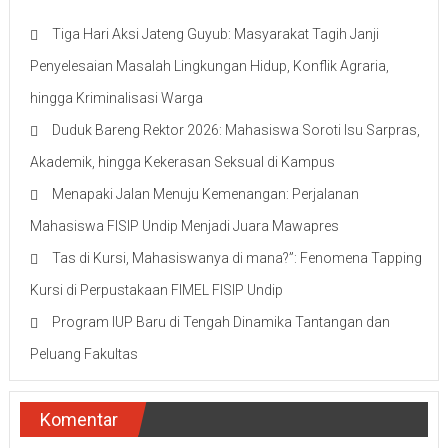
Tiga Hari Aksi Jateng Guyub: Masyarakat Tagih Janji
Penyelesaian Masalah Lingkungan Hidup, Konflik Agraria,
hingga Kriminalisasi Warga
Duduk Bareng Rektor 2026: Mahasiswa Soroti Isu Sarpras,
Akademik, hingga Kekerasan Seksual di Kampus
Menapaki Jalan Menuju Kemenangan: Perjalanan
Mahasiswa FISIP Undip Menjadi Juara Mawapres
Tas di Kursi, Mahasiswanya di mana?”: Fenomena Tapping
Kursi di Perpustakaan FIMEL FISIP Undip
Program IUP Baru di Tengah Dinamika Tantangan dan
Peluang Fakultas
Komentar