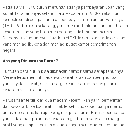
Pada 19 Mei 1948 buruh menuntut adanya pembayaran upah yang
sudah tertahan sejak setahun lalu. Pada tahun 1950-an aksi buruh
kembali terjadi dengan tuntutan pembayaran Tunjangan Hari Raya
(THR). Pada masa sekarang, yang menjadi tuntutan para buruh ialah
kenaikan upah yang telah menjadi angenda tahunan mereka.
Demonstrasi umumnya dilakukan di DKI Jakarta karena Jakarta lah
yang menjadi ibukota dan menjadi pusat kantor pemerintahan
negara.
Apa yang Disuarakan Buruh?
Tuntutan para buruh bisa dikatakan hampir sama setiap tahunnya.
Mereka terus menuntut adanya kesejahteraan dan penghidupan
yang layak. Terlebih, semua harga kebutuhan terus mengalami
kenaikan setiap tahunnya.
Perusahaan terdiri dari dua macam kepemilikan yakni pemerintah
dan swasta. Di kedua belah pihak tersebut tidak semuanya mampu
untuk merealisasikan apa keinginan para buruh. Banyak perusahaan
yang tidak mampu untuk menaikkan gaji buruh karena memang
profit yang didapat tidaklah sesuai dengan pengeluaran perusahaan.