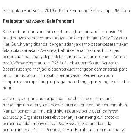
Peringatan Hari Buruh 2019 di Kota Semarang. Foto: arsip LPM Opini
Peringatan
May Day
di Kala Pandemi
Ketika situasi dan kondisi tengah menghadapi pandemi covid-19
pasti banyak yang bertanya-tanya apakah peringatan May Day atau
Hari Buruh yang ditandai dengan adanya demo besar-besaran akan
tetap dilaksanakan? Awalnya, hal ini sebenarnya masih menjadi
pertanyaan bagi banyak pihak termasuk para buruh sendiri. Adanya
social distancing
maupun PSBB (Pembatasan Sosial Berskala
Besar) rupanya menjadi alasan terkuat mengapa demonstrasi para
buruh untuk tahun ini masih dipertanyakan. Pemerintah pun
tampaknya sempat bingung bagaimana tanggapan yang tepat untuk
hal ini.
Sebetulnya organisasi-organisasi buruh di Indonesia masih
menginginkan adanya demonstrasi di depan gedung pemerintahan.
Namun pemerintah menginginkan adanya penerapan
physical
distancing.
Organisasi tersebut berjanji akan mengikuti protokol
pemerintah dan menyediakan
hand sanitizer
agar tidak ada
penularan covid-19 ini. Peringatan Hari Buruh tahun ini rencananya