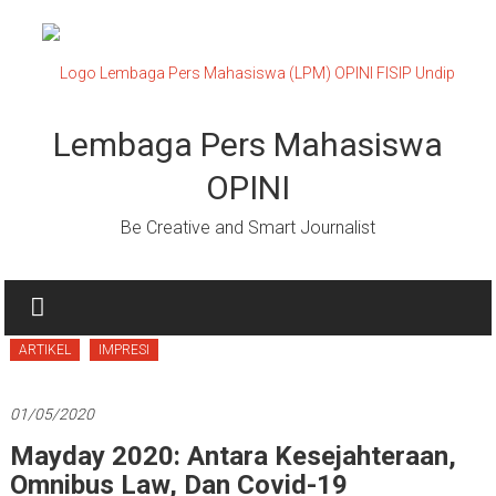
Lompat
ke
konten
Lembaga Pers Mahasiswa
OPINI
Be Creative and Smart Journalist
ARTIKEL
IMPRESI
01/05/2020
Mayday 2020: Antara Kesejahteraan,
Omnibus Law, Dan Covid-19