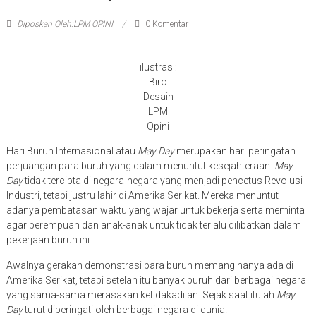
Diposkan Oleh:LPM OPINI
0 Komentar
ilustrasi:
Biro
Desain
LPM
Opini
Hari Buruh Internasional atau
May Day
merupakan hari peringatan
perjuangan para buruh yang dalam menuntut kesejahteraan.
May
Day
tidak tercipta di negara-negara yang menjadi pencetus Revolusi
Industri, tetapi justru lahir di Amerika Serikat. Mereka menuntut
adanya pembatasan waktu yang wajar untuk bekerja serta meminta
agar perempuan dan anak-anak untuk tidak terlalu dilibatkan dalam
pekerjaan buruh ini.
Awalnya gerakan demonstrasi para buruh memang hanya ada di
Amerika Serikat, tetapi setelah itu banyak buruh dari berbagai negara
yang sama-sama merasakan ketidakadilan. Sejak saat itulah
May
Day
turut diperingati oleh berbagai negara di dunia.