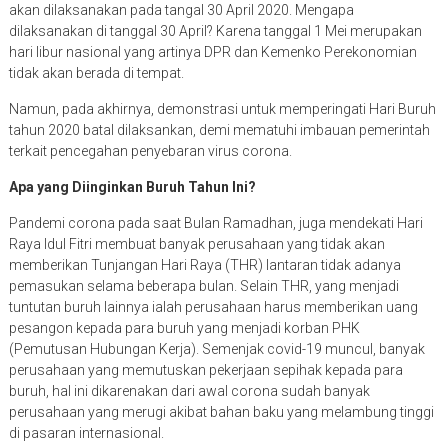
akan dilaksanakan pada tangal 30 April 2020. Mengapa
dilaksanakan di tanggal 30 April? Karena tanggal 1 Mei merupakan
hari libur nasional yang artinya DPR dan Kemenko Perekonomian
tidak akan berada di tempat.
Namun, pada akhirnya, demonstrasi untuk memperingati Hari Buruh
tahun 2020 batal dilaksankan, demi mematuhi imbauan pemerintah
terkait pencegahan penyebaran virus corona.
Apa yang Diinginkan Buruh Tahun Ini?
Pandemi corona pada saat Bulan Ramadhan, juga mendekati Hari
Raya Idul Fitri membuat banyak perusahaan yang tidak akan
memberikan Tunjangan Hari Raya (THR) lantaran tidak adanya
pemasukan selama beberapa bulan. Selain THR, yang menjadi
tuntutan buruh lainnya ialah perusahaan harus memberikan uang
pesangon kepada para buruh yang menjadi korban PHK
(Pemutusan Hubungan Kerja). Semenjak covid-19 muncul, banyak
perusahaan yang memutuskan pekerjaan sepihak kepada para
buruh, hal ini dikarenakan dari awal corona sudah banyak
perusahaan yang merugi akibat bahan baku yang melambung tinggi
di pasaran internasional.