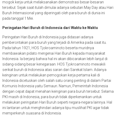
mogok kerja untuk melaksanakan demonstrasi besar-besaran
tersebut. Sejak saat itulah dimulai adanya sebutan May Day atau Hari
Buruh Internasional yang diperingati oleh para buruh di dunia ini
pada tanggal 1 Mei.
Peringatan Hari Buruh di Indonesia dari Waktu ke Waktu
Peringatan Hari Buruh di Indonesia juga didasari adanya
pemberontakan para buruh yang terjadi di Amerika pada saat itu.
Pada tahun 1921, HOS Tjokroaminoto beserta muridnya
membawakan pidato mengenai Hari Buruh kepada masyarakat
Indonesia. Ia berjanji bahwa hal ini akan dibicarakan lebih lanjut di
sidang-sidang besar kenegaraan. HOS Tjokroaminoto mewakili
serikat buruh di Indonesia atas saran dari Sarekat Islam. Adanya
keinginan untuk melakukan pemogokan kerja pertama kali di
Indonesia dicetuskan oleh salah satu orang penting di dalam Partai
Komunis Indonesia yaitu Semaun. Namun, Pemerintah Indonesia
dengan cepat dapat menahan keinginan para buruh tersebut. Selama
PKI masih di Indonesia, para buruh tidak diperkenankan untuk
melakukan peringatan Hari Buruh seperti negara-negara lainnya. Hal
ini lantaran untuk menghindari adanya tipu muslihat PKI agar tidak
memperkeruh suasana di Indonesia.