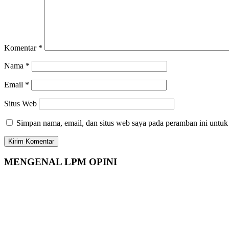
Komentar
*
Nama
*
Email
*
Situs Web
Simpan nama, email, dan situs web saya pada peramban ini untuk
MENGENAL LPM OPINI