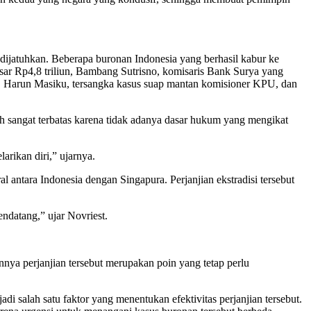
h dijatuhkan. Beberapa buronan Indonesia yang berhasil kabur ke
sar Rp4,8 triliun, Bambang Sutrisno, komisaris Bank Surya yang
n, Harun Masiku, tersangka kasus suap mantan komisioner KPU, dan
 sangat terbatas karena tidak adanya dasar hukum yang mengikat
rikan diri,” ujarnya.
 antara Indonesia dengan Singapura. Perjanjian ekstradisi tersebut
ndatang,” ujar Novriest.
nnya perjanjian tersebut merupakan poin yang tetap perlu
 salah satu faktor yang menentukan efektivitas perjanjian tersebut.