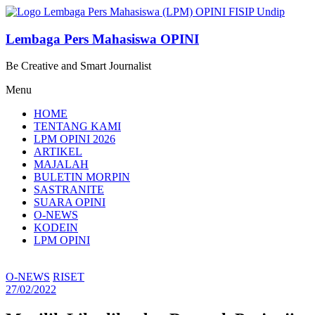
Lompat
ke
konten
Lembaga Pers Mahasiswa OPINI
Be Creative and Smart Journalist
Menu
HOME
TENTANG KAMI
LPM OPINI 2026
ARTIKEL
MAJALAH
BULETIN MORPIN
SASTRANITE
SUARA OPINI
O-NEWS
KODEIN
LPM OPINI
O-NEWS
RISET
27/02/2022