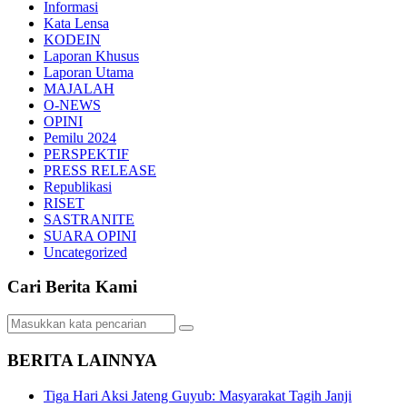
Informasi
Kata Lensa
KODEIN
Laporan Khusus
Laporan Utama
MAJALAH
O-NEWS
OPINI
Pemilu 2024
PERSPEKTIF
PRESS RELEASE
Republikasi
RISET
SASTRANITE
SUARA OPINI
Uncategorized
Cari Berita Kami
BERITA LAINNYA
Tiga Hari Aksi Jateng Guyub: Masyarakat Tagih Janji