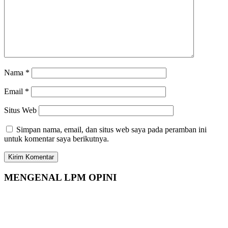
Nama
*
Email
*
Situs Web
Simpan nama, email, dan situs web saya pada peramban ini
untuk komentar saya berikutnya.
MENGENAL LPM OPINI