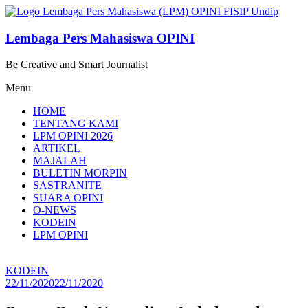
Lompat
ke
konten
Lembaga Pers Mahasiswa OPINI
Be Creative and Smart Journalist
Menu
HOME
TENTANG KAMI
LPM OPINI 2026
ARTIKEL
MAJALAH
BULETIN MORPIN
SASTRANITE
SUARA OPINI
O-NEWS
KODEIN
LPM OPINI
KODEIN
22/11/2020
22/11/2020