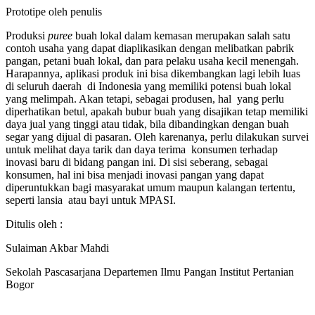
Prototipe oleh penulis
Produksi
puree
buah lokal dalam kemasan merupakan salah satu
contoh usaha yang dapat diaplikasikan dengan melibatkan pabrik
pangan, petani buah lokal, dan para pelaku usaha kecil menengah.
Harapannya, aplikasi produk ini bisa dikembangkan lagi lebih luas
di seluruh daerah di Indonesia yang memiliki potensi buah lokal
yang melimpah. Akan tetapi, sebagai produsen, hal yang perlu
diperhatikan betul, apakah bubur buah yang disajikan tetap memiliki
daya jual yang tinggi atau tidak, bila dibandingkan dengan buah
segar yang dijual di pasaran. Oleh karenanya, perlu dilakukan survei
untuk melihat daya tarik dan daya terima konsumen terhadap
inovasi baru di bidang pangan ini. Di sisi seberang, sebagai
konsumen, hal ini bisa menjadi inovasi pangan yang dapat
diperuntukkan bagi masyarakat umum maupun kalangan tertentu,
seperti lansia atau bayi untuk MPASI.
Ditulis oleh :
Sulaiman Akbar Mahdi
Sekolah Pascasarjana Departemen Ilmu Pangan Institut Pertanian
Bogor