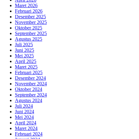
Maret 2026
Februari 2026
Desember 2025
November 2025
Oktober 2025
September 2025
Agustus 2025
Juli 2025
Juni 2025
Mei 2025
April 2025
Maret 2025
Februari 2025
Desember 2024
November 2024
Oktober 2024
September 2024
Agustus 2024
Juli 2024
Juni 2024
Mei 2024
April 2024
Maret 2024
Februari 2024