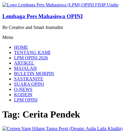
Lompat
ke
konten
Lembaga Pers Mahasiswa OPINI
Be Creative and Smart Journalist
Menu
HOME
TENTANG KAMI
LPM OPINI 2026
ARTIKEL
MAJALAH
BULETIN MORPIN
SASTRANITE
SUARA OPINI
O-NEWS
KODEIN
LPM OPINI
Tag: Cerita Pendek