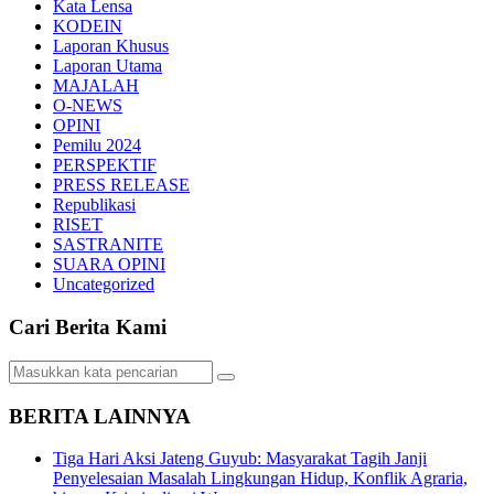
Kata Lensa
KODEIN
Laporan Khusus
Laporan Utama
MAJALAH
O-NEWS
OPINI
Pemilu 2024
PERSPEKTIF
PRESS RELEASE
Republikasi
RISET
SASTRANITE
SUARA OPINI
Uncategorized
Cari Berita Kami
BERITA LAINNYA
Tiga Hari Aksi Jateng Guyub: Masyarakat Tagih Janji
Penyelesaian Masalah Lingkungan Hidup, Konflik Agraria,