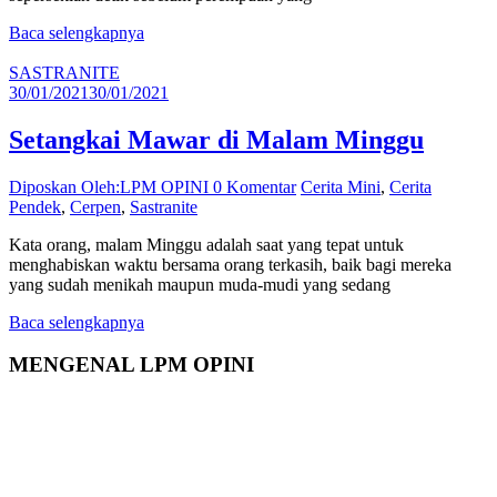
Baca selengkapnya
SASTRANITE
30/01/2021
30/01/2021
Setangkai Mawar di Malam Minggu
Diposkan Oleh:LPM OPINI
0 Komentar
Cerita Mini
,
Cerita
Pendek
,
Cerpen
,
Sastranite
Kata orang, malam Minggu adalah saat yang tepat untuk
menghabiskan waktu bersama orang terkasih, baik bagi mereka
yang sudah menikah maupun muda-mudi yang sedang
Baca selengkapnya
MENGENAL LPM OPINI