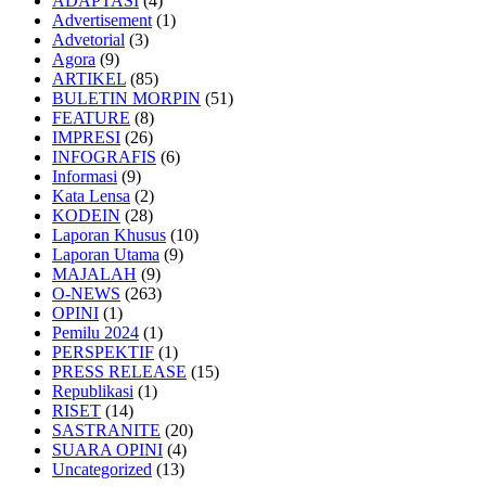
ADAPTASI
(4)
Advertisement
(1)
Advetorial
(3)
Agora
(9)
ARTIKEL
(85)
BULETIN MORPIN
(51)
FEATURE
(8)
IMPRESI
(26)
INFOGRAFIS
(6)
Informasi
(9)
Kata Lensa
(2)
KODEIN
(28)
Laporan Khusus
(10)
Laporan Utama
(9)
MAJALAH
(9)
O-NEWS
(263)
OPINI
(1)
Pemilu 2024
(1)
PERSPEKTIF
(1)
PRESS RELEASE
(15)
Republikasi
(1)
RISET
(14)
SASTRANITE
(20)
SUARA OPINI
(4)
Uncategorized
(13)