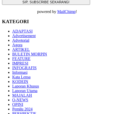
powered by
MailChimp
!
KATEGORI
ADAPTASI
Advertisement
Advetorial
Agora
ARTIKEL
BULETIN MORPIN
FEATURE
IMPRESI
INFOGRAFIS
Informasi
Kata Lensa
KODEIN
Laporan Khusus
Laporan Utama
MAJALAH
O-NEWS
OPINI
Pemilu 2024
PERSPEKTIF