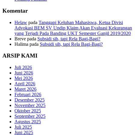
Komentar
Helaw
pada
Tanggapi Keluhan Mahasiswa, Ketua Divisi
Advokasi BEM SV Undip Klaim Akan Evaluasi Kekurangan
yang Terjadi Pada Banding UKT Semester Ganjil 2019/2020
Breve
pada
Subsidi sih, tapi Rela Bagi-Bagi?
Halima
pada
Subsidi sih, tapi Rela Bagi-Bagi?
ARSIP KAMI
Juli 2026
Juni 2026
Mei 2026
April 2026
Maret 2026
Februari 2026
Desember 2025
November 2025
Oktober 2025
September 2025
Agustus 2025
Juli 2025
Juni 2025