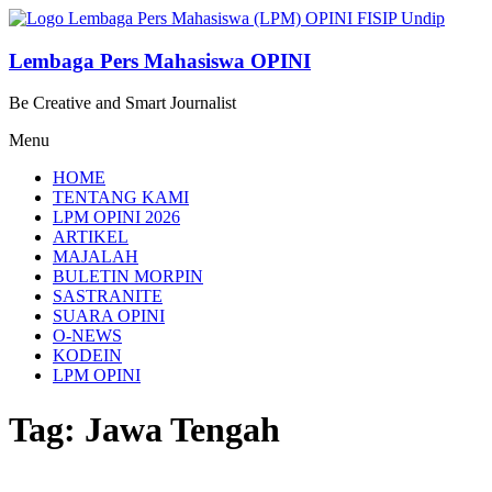
Lompat
ke
konten
Lembaga Pers Mahasiswa OPINI
Be Creative and Smart Journalist
Menu
HOME
TENTANG KAMI
LPM OPINI 2026
ARTIKEL
MAJALAH
BULETIN MORPIN
SASTRANITE
SUARA OPINI
O-NEWS
KODEIN
LPM OPINI
Tag: Jawa Tengah