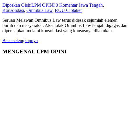
Diposkan Oleh:LPM OPINI
0 Komentar
Jawa Tengah
,
Konsolidasi
,
Omnibus Law
,
RUU Ciptaker
Seruan Melawan Omnibus Law terus didesak sejumlah elemen
buruh dan masyarakat. Aksi tolak Omnibus Law tengah digagas dan
dipersiapkan melalui konsolidasi yang khususnya dilakukan
Baca selengkapnya
MENGENAL LPM OPINI