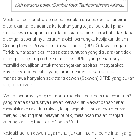
oleh personil polisi. (Sumber foto: Taufiqurrahman Alfarisi)
Meskipun demonstrasi tersebut berjalan sukses dengan aspirasi
diutarakan tanpa adanya kericuhan yang terjadi baik dari pihak
mahasiswa maupun aparat kepolisian, aspirasi tersebut tidak dapat
didengar sepenuhnya, terutama oleh pemangku kebijakan dalam
Gedung Dewan Perwakilan Rakyat Daerah (DPRD) Jawa Tengah.
Terlebih, harapan aksi massa atas tuntutan yang disuarakan tidak
didengar langsung oleh ketujuh fraksi DPRD yang seharusnya
memiliki kewajiban untuk mendengarkan aspirasi masyarakat.
Sayangnya, perwakilan yang turun mendengarkan aspirasi
mahasiswa hanyalah sekretaris dewan (Sekwan) DPRD yang bukan
anggota dewan.
“Apa sebenarnya yang membuat mereka tidak ingin menemui kita?
yang mana seharusnya Dewan Perwakilan Rakyat benar-benar
mewakili aspirasi dari rakyat, tetapi sejauh ini bukannya mereka
menjadi kacung atau pelayan publik, melainkan malah menjadi
kacung-kacung bagi rezim,” balas Valdi.
Ketidakhadiran dewan juga menunjukkan internal pemerintah yang