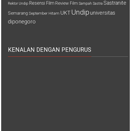
Sastranite
Resensi Film
Review Film
Rektor Undip
Sampah
Sastra
Undip
UKT
universitas
Semarang
September Hitam
diponegoro
KENALAN DENGAN PENGURUS