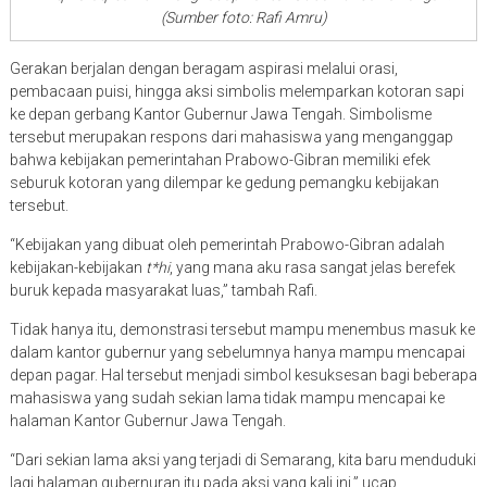
(Sumber foto: Rafi Amru)
Gerakan berjalan dengan beragam aspirasi melalui orasi,
pembacaan puisi, hingga aksi simbolis melemparkan kotoran sapi
ke depan gerbang Kantor Gubernur Jawa Tengah. Simbolisme
tersebut merupakan respons dari mahasiswa yang menganggap
bahwa kebijakan pemerintahan Prabowo-Gibran memiliki efek
seburuk kotoran yang dilempar ke gedung pemangku kebijakan
tersebut.
“Kebijakan yang dibuat oleh pemerintah Prabowo-Gibran adalah
kebijakan-kebijakan
t*hi
, yang mana aku rasa sangat jelas berefek
buruk kepada masyarakat luas,” tambah Rafi.
Tidak hanya itu, demonstrasi tersebut mampu menembus masuk ke
dalam kantor gubernur yang sebelumnya hanya mampu mencapai
depan pagar. Hal tersebut menjadi simbol kesuksesan bagi beberapa
mahasiswa yang sudah sekian lama tidak mampu mencapai ke
halaman Kantor Gubernur Jawa Tengah.
“Dari sekian lama aksi yang terjadi di Semarang, kita baru menduduki
lagi halaman gubernuran itu pada aksi yang kali ini,” ucap