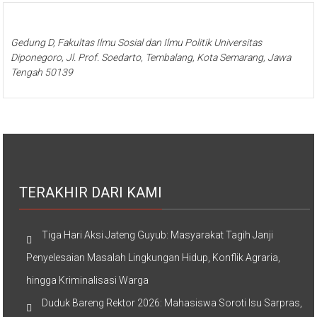
Gedung D, Fakultas Ilmu Sosial dan Ilmu Politik Universitas
Diponegoro, Jl. Prof. Soedarto, Tembalang, Kota Semarang, Jawa
Tengah 50139
TERAKHIR DARI KAMI
Tiga Hari Aksi Jateng Guyub: Masyarakat Tagih Janji
Penyelesaian Masalah Lingkungan Hidup, Konflik Agraria,
hingga Kriminalisasi Warga
Duduk Bareng Rektor 2026: Mahasiswa Soroti Isu Sarpras,