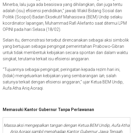
Minerba, lalu juga ada beasiswa yang dihilangkan, dan juga tentu
adalah (isu) efisiensi pendidikan,” jawab Wakil Bidang Sosial dan
Politik (Sospol) Badan Eksekutif Mahasiswa (BEM) Undip selaku
koordinator lapangan, Muhammad Rafi Aliefanto saat ditemui LPM
OPINI pada hari Selasa (18/02).
Selain itu, demonstrasi tersebut direncanakan sebagai aksi simbolik
yang bertujuan sebagai pengingat pemerintahan Prabowo-Gibran
untuk tidak membentuk kebijakan secara spontan dan dalam waktu
singkat, terutama terkait isu efisiensi anggaran.
“Tujuannya sebagai pengingat, peringatan kepada rezim hari ini,
(tidak) mengeluarkan kebijakan yang sembarangan
lah
, salah
satunya terkait dengan efisiensi anggaran,” ujar Ketua BEM Undip,
Aufa Atha Ariq Aoraqi.
Memasuki Kantor Gubernur Tanpa Perlawanan
Massa aksi mengepalkan tangan dengan Ketua BEM Undip, Aufa Atha
Ariq Aoraqi sambil menghadap Kantor Gubernur Jawa Tengah.