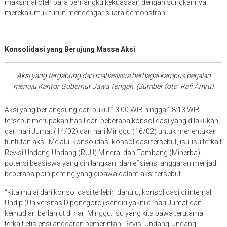
maksimal oleh para pemangku kekuasaan dengan sungkannya
mereka untuk turun mendengar suara demonstran.
Konsolidasi yang Berujung Massa Aksi
Aksi yang tergabung dari mahasiswa berbagai kampus berjalan
menuju Kantor Gubernur Jawa Tengah. (Sumber foto: Rafi Amru)
Aksi yang berlangsung dari pukul 13:00 WIB hingga 18:13 WIB
tersebut merupakan hasil dari beberapa konsolidasi yang dilakukan
dari hari Jumat (14/02) dan hari Minggu (16/02) untuk menentukan
tuntutan aksi. Melalui konsolidasi-konsolidasi tersebut, isu-isu terkait
Revisi Undang-Undang (RUU) Mineral dan Tambang (Minerba),
potensi beasiswa yang dihilangkan, dan efisiensi anggaran menjadi
beberapa poin penting yang dibawa dalam aksi tersebut.
“Kita mulai dari konsolidasi terlebih dahulu, konsolidasi di internal
Undip (Universitas Diponegoro) sendiri yakni di hari Jumat dan
kemudian berlanjut di hari Minggu. Isu yang kita bawa terutama
terkait efisiensi anggaran pemerintah, Revisi Undang-Undang