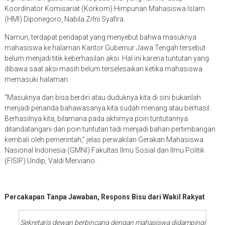
Koordinator Komisariat (Korkom) Himpunan Mahasiswa Islam
(HMI) Diponegoro, Nabila Zifni Syafira.
Namun, terdapat pendapat yang menyebut bahwa masuknya
mahasiswa ke halaman Kantor Gubernur Jawa Tengah tersebut
belum menjadi titik keberhasilan aksi. Hal ini karena tuntutan yang
dibawa saat aksi masih belum terselesaikan ketika mahasiswa
memasuki halaman.
“Masuknya dan bisa berdiri atau duduknya kita di sini bukanlah
menjadi penanda bahawasanya kita sudah menang atau berhasil.
Berhasilnya kita, bilamana pada akhirnya poin tuntutannya
ditandatangani dan poin tuntutan tadi menjadi bahan pertimbangan
kembali oleh pemerintah,” jelas perwakilan Gerakan Mahasiswa
Nasional Indonesia (GMNI) Fakultas Ilmu Sosial dan Ilmu Politik
(FISIP) Undip, Valdi Merviano.
Percakapan Tanpa Jawaban, Respons Bisu dari Wakil Rakyat
Sekretaris dewan berbincang dengan mahasiswa didampingi