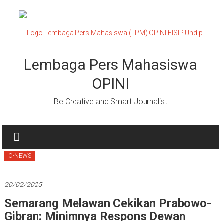
Lompat
ke
konten
Lembaga Pers Mahasiswa
OPINI
Be Creative and Smart Journalist
O-NEWS
20/02/2025
Semarang Melawan Cekikan Prabowo-
Gibran: Minimnya Respons Dewan