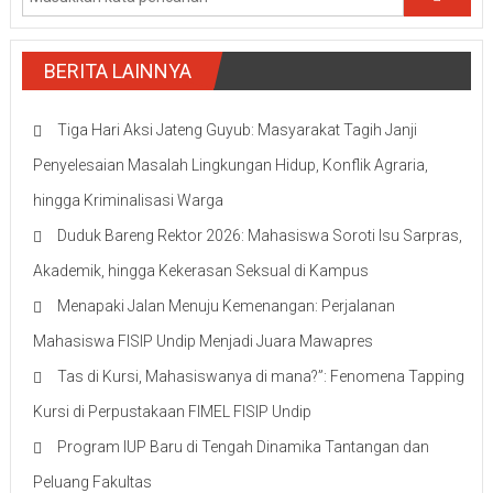
BERITA LAINNYA
Tiga Hari Aksi Jateng Guyub: Masyarakat Tagih Janji
Penyelesaian Masalah Lingkungan Hidup, Konflik Agraria,
hingga Kriminalisasi Warga
Duduk Bareng Rektor 2026: Mahasiswa Soroti Isu Sarpras,
Akademik, hingga Kekerasan Seksual di Kampus
Menapaki Jalan Menuju Kemenangan: Perjalanan
Mahasiswa FISIP Undip Menjadi Juara Mawapres
Tas di Kursi, Mahasiswanya di mana?”: Fenomena Tapping
Kursi di Perpustakaan FIMEL FISIP Undip
Program IUP Baru di Tengah Dinamika Tantangan dan
Peluang Fakultas