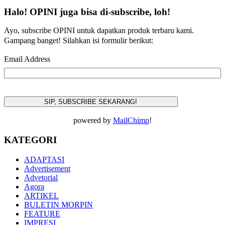
Halo! OPINI juga bisa di-subscribe, loh!
Ayo, subscribe OPINI untuk dapatkan produk terbaru kami.
Gampang banget! Silahkan isi formulir berikut:
Email Address
powered by
MailChimp
!
KATEGORI
ADAPTASI
Advertisement
Advetorial
Agora
ARTIKEL
BULETIN MORPIN
FEATURE
IMPRESI