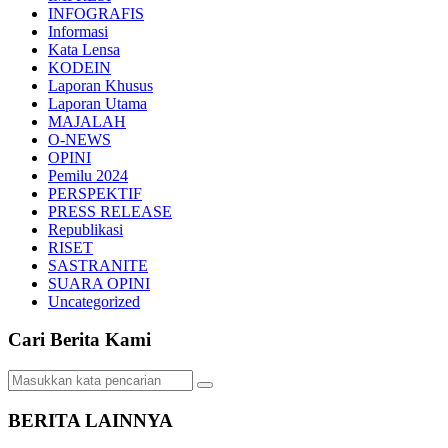
INFOGRAFIS
Informasi
Kata Lensa
KODEIN
Laporan Khusus
Laporan Utama
MAJALAH
O-NEWS
OPINI
Pemilu 2024
PERSPEKTIF
PRESS RELEASE
Republikasi
RISET
SASTRANITE
SUARA OPINI
Uncategorized
Cari Berita Kami
BERITA LAINNYA