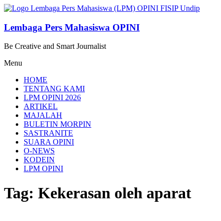
Lompat
ke
konten
Lembaga Pers Mahasiswa OPINI
Be Creative and Smart Journalist
Menu
HOME
TENTANG KAMI
LPM OPINI 2026
ARTIKEL
MAJALAH
BULETIN MORPIN
SASTRANITE
SUARA OPINI
O-NEWS
KODEIN
LPM OPINI
Tag: Kekerasan oleh aparat