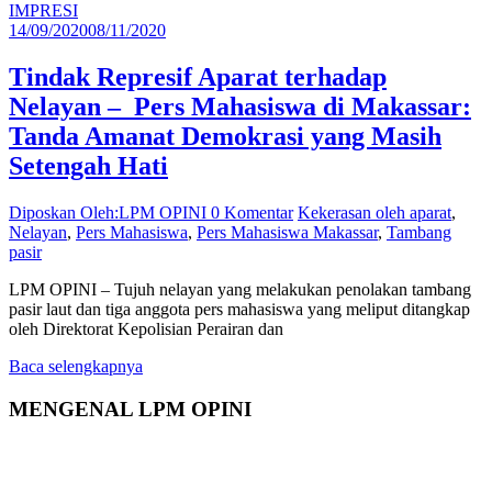
IMPRESI
14/09/2020
08/11/2020
Tindak Represif Aparat terhadap
Nelayan – Pers Mahasiswa di Makassar:
Tanda Amanat Demokrasi yang Masih
Setengah Hati
Diposkan Oleh:LPM OPINI
0 Komentar
Kekerasan oleh aparat
,
Nelayan
,
Pers Mahasiswa
,
Pers Mahasiswa Makassar
,
Tambang
pasir
LPM OPINI – Tujuh nelayan yang melakukan penolakan tambang
pasir laut dan tiga anggota pers mahasiswa yang meliput ditangkap
oleh Direktorat Kepolisian Perairan dan
Baca selengkapnya
MENGENAL LPM OPINI