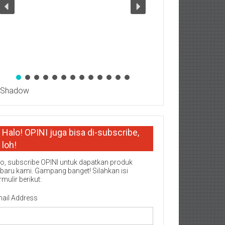
Halo! OPINI juga bisa di-subscribe,
loh!
o, subscribe OPINI untuk dapatkan produk
rbaru kami. Gampang banget! Silahkan isi
rmulir berikut:
ail Address