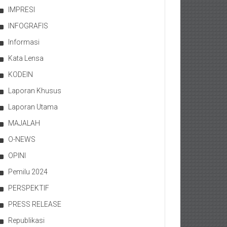
IMPRESI
INFOGRAFIS
Informasi
Kata Lensa
KODEIN
Laporan Khusus
Laporan Utama
MAJALAH
O-NEWS
OPINI
Pemilu 2024
PERSPEKTIF
PRESS RELEASE
Republikasi