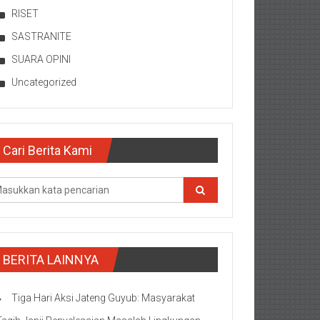
RISET
SASTRANITE
SUARA OPINI
Uncategorized
Cari Berita Kami
BERITA LAINNYA
Tiga Hari Aksi Jateng Guyub: Masyarakat