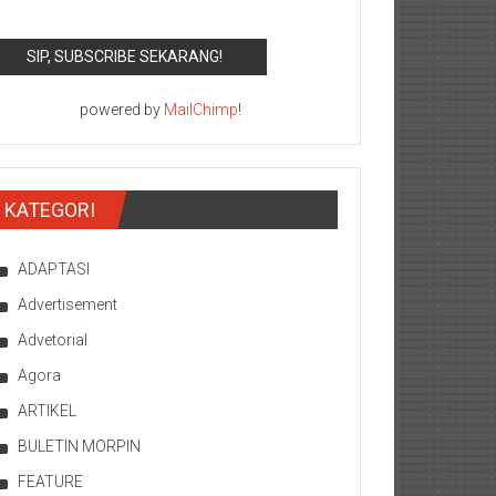
powered by
MailChimp
!
KATEGORI
ADAPTASI
Advertisement
Advetorial
Agora
ARTIKEL
BULETIN MORPIN
FEATURE