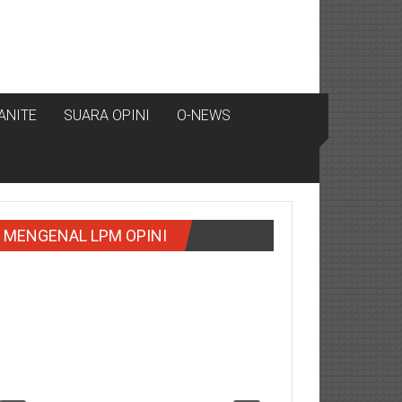
ANITE
SUARA OPINI
O-NEWS
MENGENAL LPM OPINI