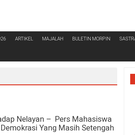
026
ARTIKEL
MAJALAH
BULETIN MORPIN
SASTR
hadap Nelayan – Pers Mahasiswa
 Demokrasi Yang Masih Setengah