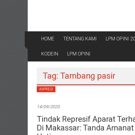
HOME
TENTANG KAMI
LPM OPINI 2
KODEIN
LPM OPINI
Tag: Tambang pasir
IMPRESI
14/09/2020
Tindak Represif Aparat Ter
Di Makassar: Tanda Amanat