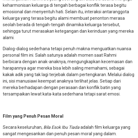
keharmonisan keluarga di tengah berbagai konflik terasa begitu
emosional dan menyentuh hati. Selain itu, interaksi antaranggota
keluarga yang terasa begitu alami membuat penonton merasa
seolah berada di tengah-tengah dinamika keluarga tersebut,
sehingga turut merasakan ketegangan dan kerinduan yang mereka
alami.
Dialog-dialog sederhana tetapi penuh makna menguatkan nuansa
personal film ini. Salah satunya adalah momen saat Rahmi
berbicara dengan anak-anaknya, mengungkapkan kecemasan dan
harapannya agar mereka bisa lebih saling memahami, sebagai
kakak adik yang tak lagi terjebak dalam pertengkaran. Melalui dialog
ini, sisi manusiawi keempat anaknya terlihat jelas. Setiap dari
mereka berhadapan dengan perasaan dan konflik batin yang
tersampaikan lewat kata-kata sederhana tetapi sarat emosi.
Film yang Penuh Pesan Moral
Secara keseluruhan,
Bila Esok Ibu Tiada
adalah film keluarga yang
sangat mengesankan dan penuh pesan moral yang dalam.