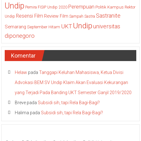
Undip
Perempuan
Politik Kampus
Pemira FISIP Undip 2020
Rektor
Sastranite
Resensi Film
Review Film
Undip
Sampah
Sastra
Undip
UKT
universitas
Semarang
September Hitam
diponegoro
Komentar
Helaw
pada
Tanggapi Keluhan Mahasiswa, Ketua Divisi
Advokasi BEM SV Undip Klaim Akan Evaluasi Kekurangan
yang Terjadi Pada Banding UKT Semester Ganjil 2019/2020
Breve
pada
Subsidi sih, tapi Rela Bagi-Bagi?
Halima
pada
Subsidi sih, tapi Rela Bagi-Bagi?