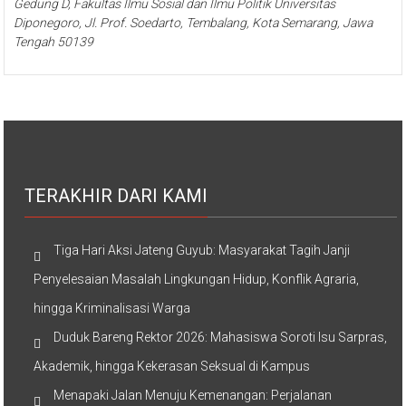
Gedung D, Fakultas Ilmu Sosial dan Ilmu Politik Universitas
Diponegoro, Jl. Prof. Soedarto, Tembalang, Kota Semarang, Jawa
Tengah 50139
TERAKHIR DARI KAMI
Tiga Hari Aksi Jateng Guyub: Masyarakat Tagih Janji
Penyelesaian Masalah Lingkungan Hidup, Konflik Agraria,
hingga Kriminalisasi Warga
Duduk Bareng Rektor 2026: Mahasiswa Soroti Isu Sarpras,
Akademik, hingga Kekerasan Seksual di Kampus
Menapaki Jalan Menuju Kemenangan: Perjalanan