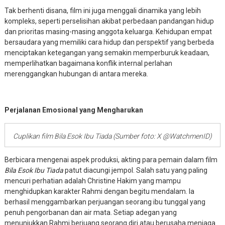
Tak berhenti disana, film ini juga menggali dinamika yang lebih
kompleks, seperti perselisihan akibat perbedaan pandangan hidup
dan prioritas masing-masing anggota keluarga. Kehidupan empat
bersaudara yang memiliki cara hidup dan perspektif yang berbeda
menciptakan ketegangan yang semakin memperburuk keadaan,
memperlihatkan bagaimana konflik internal perlahan
merenggangkan hubungan di antara mereka.
Perjalanan Emosional yang Mengharukan
Cuplikan film Bila Esok Ibu Tiada (Sumber foto: X @WatchmenID)
Berbicara mengenai aspek produksi, akting para pemain dalam film
Bila Esok Ibu Tiada
patut diacungi jempol. Salah satu yang paling
mencuri perhatian adalah Christine Hakim yang mampu
menghidupkan karakter Rahmi dengan begitu mendalam. Ia
berhasil menggambarkan perjuangan seorang ibu tunggal yang
penuh pengorbanan dan air mata. Setiap adegan yang
menunjukkan Rahmi berjuang seorang diri atau berusaha menjaga