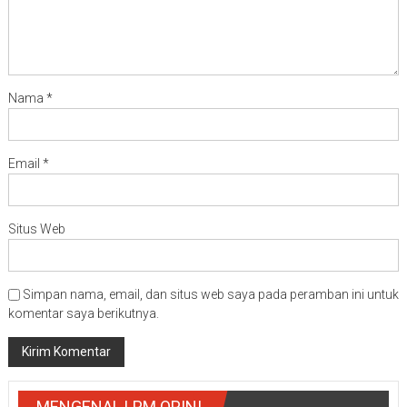
Nama
*
Email
*
Situs Web
Simpan nama, email, dan situs web saya pada peramban ini untuk
komentar saya berikutnya.
MENGENAL LPM OPINI