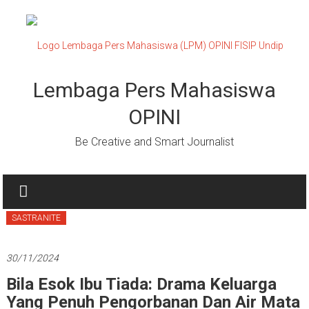
Lompat
ke
konten
Lembaga Pers Mahasiswa
OPINI
Be Creative and Smart Journalist
SASTRANITE
30/11/2024
Bila Esok Ibu Tiada: Drama Keluarga
Yang Penuh Pengorbanan Dan Air Mata