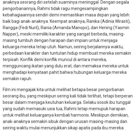
anaknya seorang diri setelah suaminya meninggal. Dengan segala
pengorbanannya, Rahmi tidak ragu mengesampingkan
kebahagiaannya sendiri demi memastikan masa depan yang lebih
baik bagi anak-anaknya. Keempat anaknya, Ranika (Adinia Wirasti),
Rangga (Fedi Nuril), Rania (Amanda Manopo), dan Hening (Yasmin
Napper), meski memiliki karakter yang sangat berbeda, masing-
masing tumbuh dengan harapan dan impian untuk menjaga
keluarga mereka tetap utuh. Namun, seiring berjalannya waktu,
perbedaan karakter dan tuntutan hidup membuat mereka semakin
terpisah. Konflik demi konflik muncul di antara mereka,
mengguncang ikatan yang dulu erat, dan memaksa mereka untuk
menghadapi kenyataan pahit bahwa hubungan keluarga mereka
semakin rapuh.
Film ini mengajak kita untuk melihat betapa besar pengorbanan
seorang ibu, yang meskipun sering kali tidak terlihat, tetapi berperan
besar dalam menjaga keutuhan keluarga. Selaku sosok ibu tunggal
yang sudah memasuki usia tua, Rahmi tetap memupuk harapan
untuk melihat keluarganya kembali harmonis. Meskipun demikian,
anak-anaknya semakin sibuk dengan urusan masing-masing dan
seiring waktu mulai menunjukkan sikap apatis pada ibu mereka.