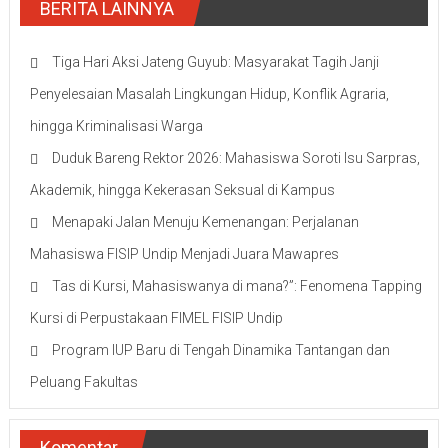
BERITA LAINNYA
Tiga Hari Aksi Jateng Guyub: Masyarakat Tagih Janji
Penyelesaian Masalah Lingkungan Hidup, Konflik Agraria,
hingga Kriminalisasi Warga
Duduk Bareng Rektor 2026: Mahasiswa Soroti Isu Sarpras,
Akademik, hingga Kekerasan Seksual di Kampus
Menapaki Jalan Menuju Kemenangan: Perjalanan
Mahasiswa FISIP Undip Menjadi Juara Mawapres
Tas di Kursi, Mahasiswanya di mana?”: Fenomena Tapping
Kursi di Perpustakaan FIMEL FISIP Undip
Program IUP Baru di Tengah Dinamika Tantangan dan
Peluang Fakultas
Komentar