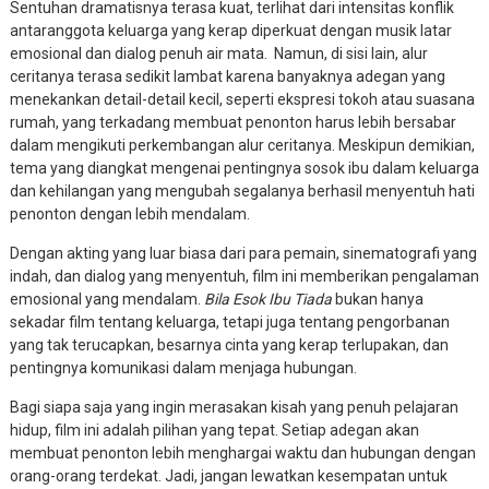
Sentuhan dramatisnya terasa kuat, terlihat dari intensitas konflik
antaranggota keluarga yang kerap diperkuat dengan musik latar
emosional dan dialog penuh air mata. Namun, di sisi lain, alur
ceritanya terasa sedikit lambat karena banyaknya adegan yang
menekankan detail-detail kecil, seperti ekspresi tokoh atau suasana
rumah, yang terkadang membuat penonton harus lebih bersabar
dalam mengikuti perkembangan alur ceritanya. Meskipun demikian,
tema yang diangkat mengenai pentingnya sosok ibu dalam keluarga
dan kehilangan yang mengubah segalanya berhasil menyentuh hati
penonton dengan lebih mendalam.
Dengan akting yang luar biasa dari para pemain, sinematografi yang
indah, dan dialog yang menyentuh, film ini memberikan pengalaman
emosional yang mendalam.
Bila Esok Ibu Tiada
bukan hanya
sekadar film tentang keluarga, tetapi juga tentang pengorbanan
yang tak terucapkan, besarnya cinta yang kerap terlupakan, dan
pentingnya komunikasi dalam menjaga hubungan.
Bagi siapa saja yang ingin merasakan kisah yang penuh pelajaran
hidup, film ini adalah pilihan yang tepat. Setiap adegan akan
membuat penonton lebih menghargai waktu dan hubungan dengan
orang-orang terdekat. Jadi, jangan lewatkan kesempatan untuk