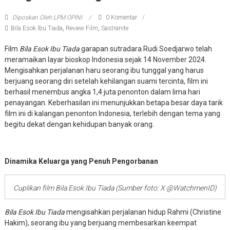
Diposkan Oleh:LPM OPINI
0 Komentar
Bila Esok Ibu Tiada
,
Review Film
,
Sastranite
Film
Bila Esok Ibu Tiada
garapan sutradara Rudi Soedjarwo telah
meramaikan layar bioskop Indonesia sejak 14 November 2024.
Mengisahkan perjalanan haru seorang ibu tunggal yang harus
berjuang seorang diri setelah kehilangan suami tercinta, film ini
berhasil menembus angka 1,4 juta penonton dalam lima hari
penayangan. Keberhasilan ini menunjukkan betapa besar daya tarik
film ini di kalangan penonton Indonesia, terlebih dengan tema yang
begitu dekat dengan kehidupan banyak orang.
Dinamika Keluarga yang Penuh Pengorbanan
Cuplikan film Bila Esok Ibu Tiada (Sumber foto: X @WatchmenID)
Bila Esok Ibu Tiada
mengisahkan perjalanan hidup Rahmi (Christine
Hakim), seorang ibu yang berjuang membesarkan keempat