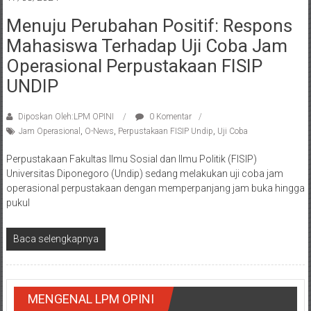
Menuju Perubahan Positif: Respons
Mahasiswa Terhadap Uji Coba Jam
Operasional Perpustakaan FISIP
UNDIP
Diposkan Oleh:LPM OPINI
0 Komentar
Jam Operasional
,
O-News
,
Perpustakaan FISIP Undip
,
Uji Coba
Perpustakaan Fakultas Ilmu Sosial dan Ilmu Politik (FISIP)
Universitas Diponegoro (Undip) sedang melakukan uji coba jam
operasional perpustakaan dengan memperpanjang jam buka hingga
pukul
Baca selengkapnya
MENGENAL LPM OPINI