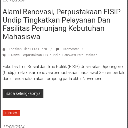
29/11/2024
Alami Renovasi, Perpustakaan FISIP
Undip Tingkatkan Pelayanan Dan
Fasilitas Penunjang Kebutuhan
Mahasiswa
Diposkan Oleh:LPM OPINI
0 Komentar
O-News
,
Perpustakaan FISIP Undip
,
Renovasi Perpustakaan
Fakultas Ilmu Sosial dan Ilmu Politik (FISIP) Universitas Diponegoro
(Undip) melakukan renovasi perpustakaan pada awal September lalu
dan direncanakan akan rampung pada akhir November
Baca selengkapnya
O-NEWS
17/03/2024