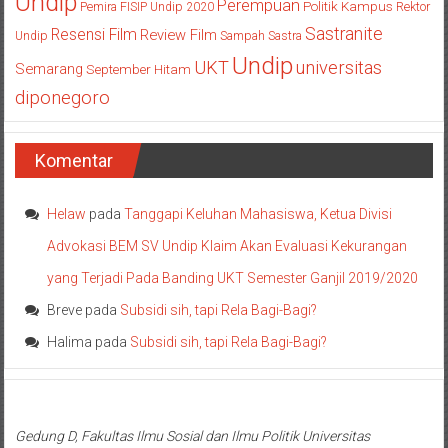
Undip
Perempuan
Politik Kampus
Pemira FISIP Undip 2020
Rektor
Sastranite
Resensi Film
Review Film
Undip
Sampah
Sastra
Undip
UKT
universitas
Semarang
September Hitam
diponegoro
Komentar
Helaw
pada
Tanggapi Keluhan Mahasiswa, Ketua Divisi
Advokasi BEM SV Undip Klaim Akan Evaluasi Kekurangan
yang Terjadi Pada Banding UKT Semester Ganjil 2019/2020
Breve
pada
Subsidi sih, tapi Rela Bagi-Bagi?
Halima
pada
Subsidi sih, tapi Rela Bagi-Bagi?
Gedung D, Fakultas Ilmu Sosial dan Ilmu Politik Universitas