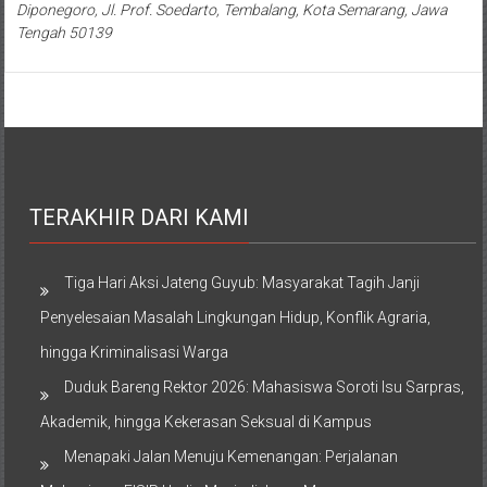
Diponegoro, Jl. Prof. Soedarto, Tembalang, Kota Semarang, Jawa
Tengah 50139
TERAKHIR DARI KAMI
Tiga Hari Aksi Jateng Guyub: Masyarakat Tagih Janji
Penyelesaian Masalah Lingkungan Hidup, Konflik Agraria,
hingga Kriminalisasi Warga
Duduk Bareng Rektor 2026: Mahasiswa Soroti Isu Sarpras,
Akademik, hingga Kekerasan Seksual di Kampus
Menapaki Jalan Menuju Kemenangan: Perjalanan