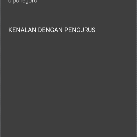
diponegoro
KENALAN DENGAN PENGURUS