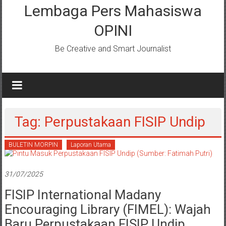
Lembaga Pers Mahasiswa
OPINI
Be Creative and Smart Journalist
Tag: Perpustakaan FISIP Undip
BULETIN MORPIN
Laporan Utama
31/07/2025
FISIP International Madany
Encouraging Library (FIMEL): Wajah
Baru Perpustakaan FISIP Undip