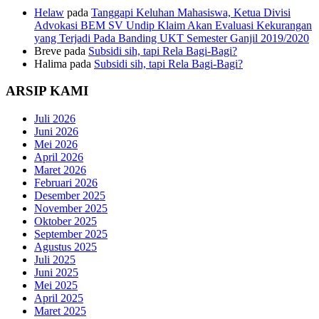
Helaw
pada
Tanggapi Keluhan Mahasiswa, Ketua Divisi
Advokasi BEM SV Undip Klaim Akan Evaluasi Kekurangan
yang Terjadi Pada Banding UKT Semester Ganjil 2019/2020
Breve
pada
Subsidi sih, tapi Rela Bagi-Bagi?
Halima
pada
Subsidi sih, tapi Rela Bagi-Bagi?
ARSIP KAMI
Juli 2026
Juni 2026
Mei 2026
April 2026
Maret 2026
Februari 2026
Desember 2025
November 2025
Oktober 2025
September 2025
Agustus 2025
Juli 2025
Juni 2025
Mei 2025
April 2025
Maret 2025