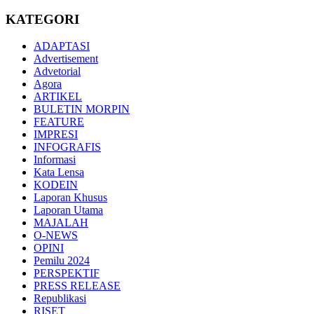
KATEGORI
ADAPTASI
Advertisement
Advetorial
Agora
ARTIKEL
BULETIN MORPIN
FEATURE
IMPRESI
INFOGRAFIS
Informasi
Kata Lensa
KODEIN
Laporan Khusus
Laporan Utama
MAJALAH
O-NEWS
OPINI
Pemilu 2024
PERSPEKTIF
PRESS RELEASE
Republikasi
RISET