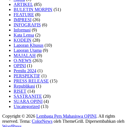
ARTIKEL
(85)
BULETIN MORPIN
(51)
FEATURE
(8)
IMPRESI
(26)
INFOGRAFIS
(6)
Informasi
(9)
Kata Lensa
(2)
KODEIN
(28)
Laporan Khusus
(10)
Laporan Utama
(9)
MAJALAH
(9)
O-NEWS
(263)
OPINI
(1)
Pemilu 2024
(1)
PERSPEKTIF
(1)
PRESS RELEASE
(15)
Republikasi
(1)
RISET
(14)
SASTRANITE
(20)
SUARA OPINI
(4)
Uncategorized
(13)
Copyright © 2026
Lembaga Pers Mahasiswa OPINI
. All rights
reserved. Tema:
ColorNews
oleh ThemeGrill. Dipersembahkan oleh
WordPress
.