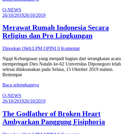
O-NEWS
26/10/2019
26/10/2019
Merawat Rumah Indonesia Secara
Religius dan Pro Lingkungan
Diposkan Oleh:LPM OPINI
0 Komentar
Ngaji Kebangsaan yang menjadi bagian dari serangkaian acara
memperingati Dies Natalis ke-62 Universitas Diponegoro telah
selesai dilaksanakan pada Selasa, 15 Oktober 2019 malam.
Bertempat
Baca selengkapnya
O-NEWS
26/10/2019
26/10/2019
The Godfather of Broken Heart
Ambyarkan Panggung Fisiphoria