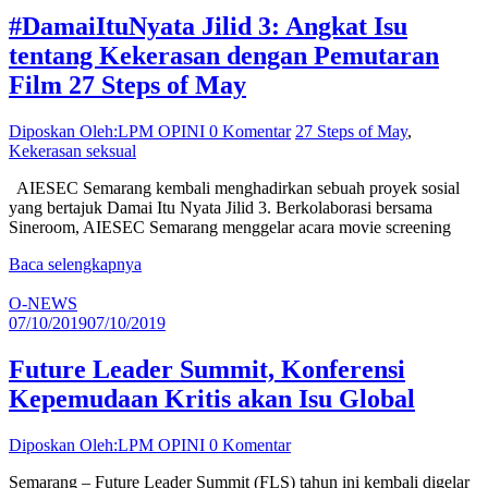
#DamaiItuNyata Jilid 3: Angkat Isu
tentang Kekerasan dengan Pemutaran
Film 27 Steps of May
Diposkan Oleh:LPM OPINI
0 Komentar
27 Steps of May
,
Kekerasan seksual
AIESEC Semarang kembali menghadirkan sebuah proyek sosial
yang bertajuk Damai Itu Nyata Jilid 3. Berkolaborasi bersama
Sineroom, AIESEC Semarang menggelar acara movie screening
Baca selengkapnya
O-NEWS
07/10/2019
07/10/2019
Future Leader Summit, Konferensi
Kepemudaan Kritis akan Isu Global
Diposkan Oleh:LPM OPINI
0 Komentar
Semarang – Future Leader Summit (FLS) tahun ini kembali digelar