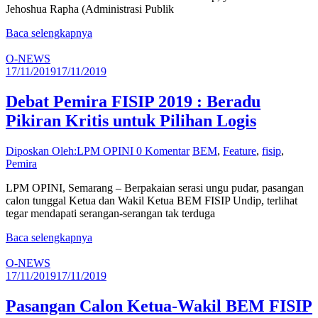
Jehoshua Rapha (Administrasi Publik
Baca selengkapnya
O-NEWS
17/11/2019
17/11/2019
Debat Pemira FISIP 2019 : Beradu
Pikiran Kritis untuk Pilihan Logis
Diposkan Oleh:LPM OPINI
0 Komentar
BEM
,
Feature
,
fisip
,
Pemira
LPM OPINI, Semarang – Berpakaian serasi ungu pudar, pasangan
calon tunggal Ketua dan Wakil Ketua BEM FISIP Undip, terlihat
tegar mendapati serangan-serangan tak terduga
Baca selengkapnya
O-NEWS
17/11/2019
17/11/2019
Pasangan Calon Ketua-Wakil BEM FISIP