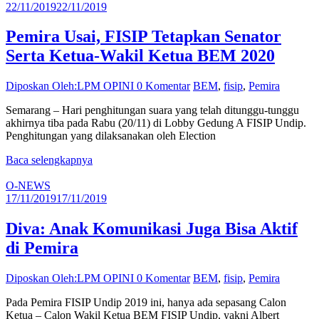
22/11/2019
22/11/2019
Pemira Usai, FISIP Tetapkan Senator
Serta Ketua-Wakil Ketua BEM 2020
Diposkan Oleh:LPM OPINI
0 Komentar
BEM
,
fisip
,
Pemira
Semarang – Hari penghitungan suara yang telah ditunggu-tunggu
akhirnya tiba pada Rabu (20/11) di Lobby Gedung A FISIP Undip.
Penghitungan yang dilaksanakan oleh Election
Baca selengkapnya
O-NEWS
17/11/2019
17/11/2019
Diva: Anak Komunikasi Juga Bisa Aktif
di Pemira
Diposkan Oleh:LPM OPINI
0 Komentar
BEM
,
fisip
,
Pemira
Pada Pemira FISIP Undip 2019 ini, hanya ada sepasang Calon
Ketua – Calon Wakil Ketua BEM FISIP Undip, yakni Albert