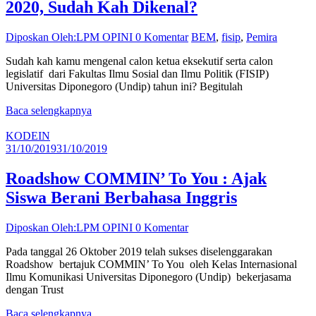
2020, Sudah Kah Dikenal?
Diposkan Oleh:LPM OPINI
0 Komentar
BEM
,
fisip
,
Pemira
Sudah kah kamu mengenal calon ketua eksekutif serta calon
legislatif dari Fakultas Ilmu Sosial dan Ilmu Politik (FISIP)
Universitas Diponegoro (Undip) tahun ini? Begitulah
Baca selengkapnya
KODEIN
31/10/2019
31/10/2019
Roadshow COMMIN’ To You : Ajak
Siswa Berani Berbahasa Inggris
Diposkan Oleh:LPM OPINI
0 Komentar
Pada tanggal 26 Oktober 2019 telah sukses diselenggarakan
Roadshow bertajuk COMMIN’ To You oleh Kelas Internasional
Ilmu Komunikasi Universitas Diponegoro (Undip) bekerjasama
dengan Trust
Baca selengkapnya