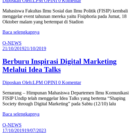
Diposkan Oleh:LPM OPINI
0 Komentar
Mahasiswa Fakultas Ilmu Sosial dan Ilmu Politik (FISIP) kembali
menggelar event tahunan mereka yaitu Fisiphoria pada Jumat, 18
Oktober malam yang bertempat di Stadion
Baca selengkapnya
O-NEWS
21/10/2019
21/10/2019
Berburu Inspirasi Digital Marketing
Melalui Idea Talks
Diposkan Oleh:LPM OPINI
0 Komentar
Semarang – Himpunan Mahasiswa Departemen Ilmu Komunikasi
FISIP Undip telah menggelar Idea Talks yang bertema “Shaping
Society through Digital Marketing” pada Sabtu (12/10) lalu
Baca selengkapnya
O-NEWS
17/10/2019
19/07/2023