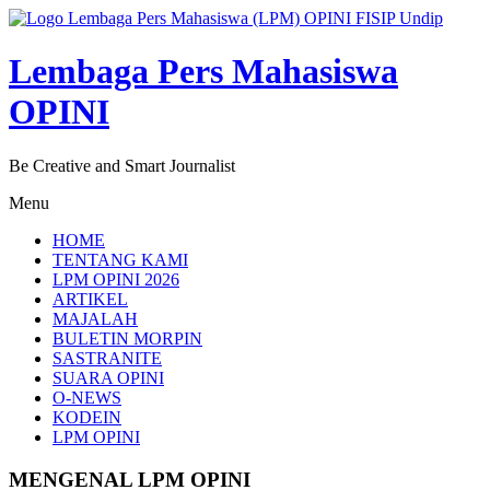
Lompat
ke
konten
Lembaga Pers Mahasiswa
OPINI
Be Creative and Smart Journalist
Menu
HOME
TENTANG KAMI
LPM OPINI 2026
ARTIKEL
MAJALAH
BULETIN MORPIN
SASTRANITE
SUARA OPINI
O-NEWS
KODEIN
LPM OPINI
MENGENAL LPM OPINI